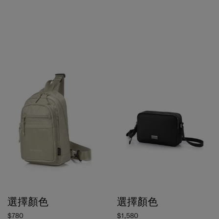
選擇顏色
選擇顏色
$780
$1,580