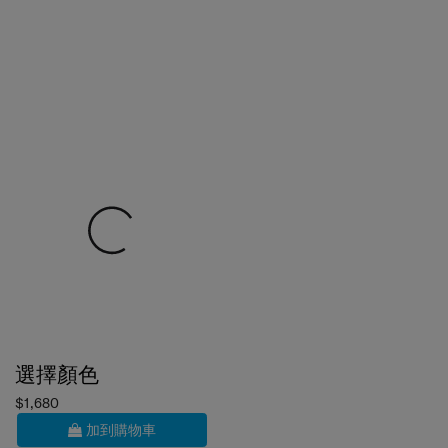
選擇顏色
$1,680
加到購物車