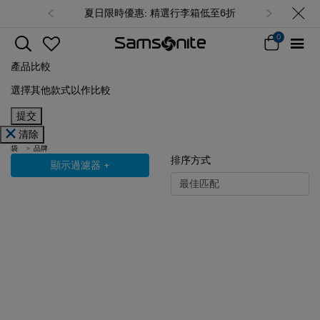
夏日限時優惠: 精選行李箱低至6折
0
產品比較
選擇其他款式以作比較
提交
清除
袋
品牌
排序方式
顯示過濾器
+