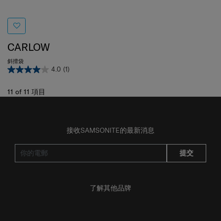
CARLOW
斜揹袋
4.0
(1)
11
of
11
項目
接收SAMSONITE的最新消息
提交
了解其他品牌