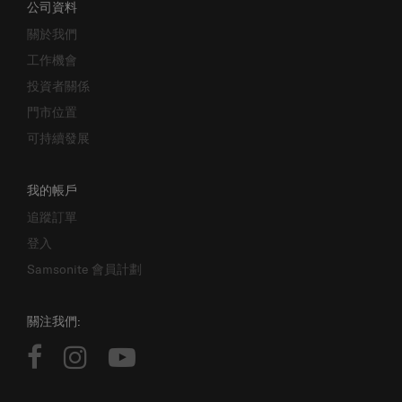
公司資料
關於我們
工作機會
投資者關係
門市位置
可持續發展
我的帳戶
追蹤訂單
登入
Samsonite 會員計劃
關注我們: