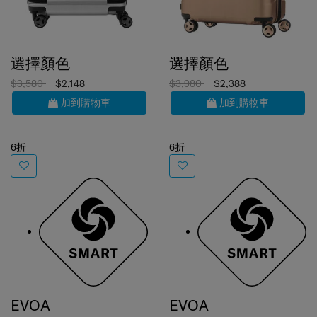
選擇顏色
選擇顏色
$3,580
$2,148
$3,980
$2,388
加到購物車
加到購物車
6折
6折
EVOA
EVOA
滑輪公事包
行李箱 69厘米/25吋(可擴充)