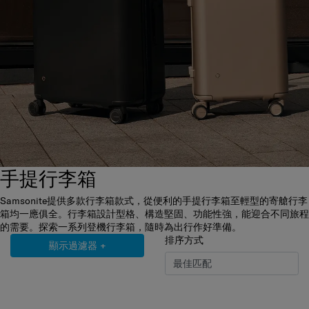
手提行李箱
Samsonite提供多款行李箱款式，從便利的手提行李箱至輕型的寄艙行李
箱均一應俱全。行李箱設計型格、構造堅固、功能性強，能迎合不同旅程
的需要。探索一系列登機行李箱，隨時為出行作好準備。
排序方式
顯示過濾器
+