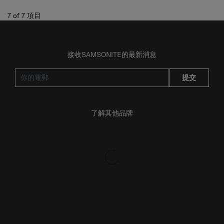
7
of
7
項目
接收SAMSONITE的最新消息
提交
了解其他品牌
產品支援/常見問題