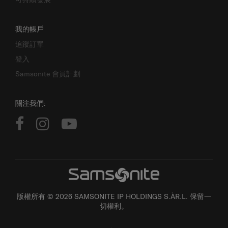
我的帳戶
追蹤訂單
登入
Samsonite 會員計劃
關注我們:
版權所有 © 2026 SAMSONITE IP HOLDINGS S.ÀR.L. 保留一
切權利。
使用者條款