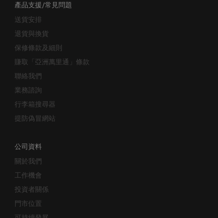
送貨安排
退貨與換貨
保修條款及細則
賺取「亞洲萬里通」條款
聯絡我們
業務諮詢
行李箱搜尋器
提防偽冒網站
公司資料
關於我們
工作機會
投資者關係
門市位置
可持續發展