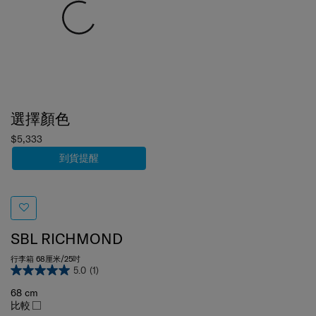
選擇顏色
$5,333
到貨提醒
SBL RICHMOND
行李箱 68厘米/25吋
5.0
(1)
68 cm
比較