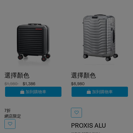
選擇顏色
選擇顏色
$1,980
$1,386
$6,980
加到購物車
加到購物車
7折
網店限定
PROXIS ALU
行李箱 55厘米/20吋
TOIIS C