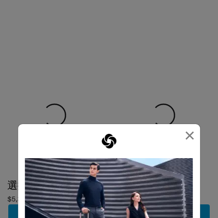
×
選擇顏色
選擇顏色
$5,380
$6,980
加到購物車
加到購物車