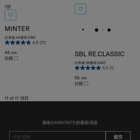
7折
MINTER
行李箱 44厘米/15吋
4.9
(21)
SBL RE.CLASSIC
44 cm
比較
行李箱 55厘米/20吋
5.0
(1)
55 cm
比較
11
of
11
項目
接收SAMSONITE的最新消息
提交