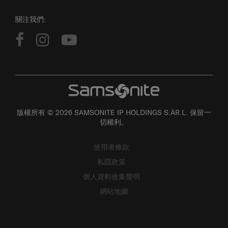
關注我們:
版權所有 © 2026 SAMSONITE IP HOLDINGS S.ÀR.L. 保留一
切權利。
使用者條款
私隱政策
個人資料收集聲明
網站地圖