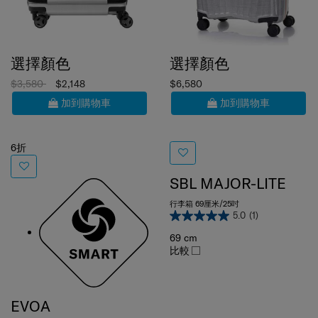
選擇顏色
選擇顏色
$3,580
$2,148
$6,580
加到購物車
加到購物車
6折
SBL MAJOR-LITE
行李箱 69厘米/25吋
5.0
(1)
69 cm
比較
EVOA
滑輪公事包