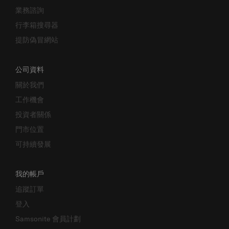
業務諮詢
行李箱搜尋器
提防偽冒網站
公司資料
關於我們
工作機會
投資者關係
門市位置
可持續發展
我的帳戶
追蹤訂單
登入
Samsonite 會員計劃