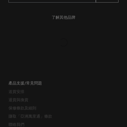
了解其他品牌
產品支援/常見問題
送貨安排
退貨與換貨
保修條款及細則
賺取「亞洲萬里通」條款
聯絡我們