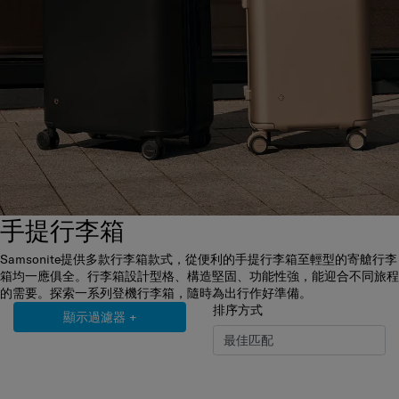
手提行李箱
Samsonite提供多款行李箱款式，從便利的手提行李箱至輕型的寄艙行李
箱均一應俱全。行李箱設計型格、構造堅固、功能性強，能迎合不同旅程
的需要。探索一系列登機行李箱，隨時為出行作好準備。
排序方式
顯示過濾器
+