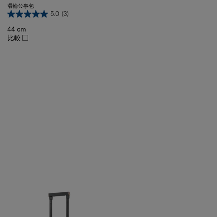
5.0
(3)
44 cm
比較