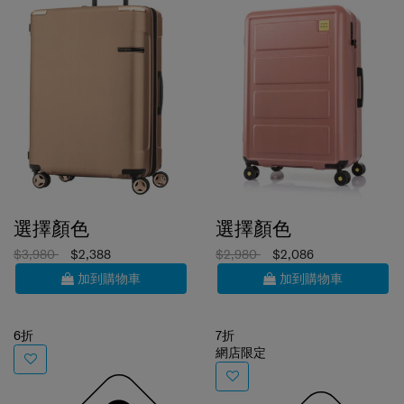
選擇顏色
選擇顏色
$3,980
$2,388
$2,980
$2,086
加到購物車
加到購物車
6折
7折
網店限定