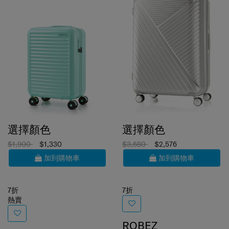
選擇顏色
選擇顏色
$1,900
$1,330
$3,680
$2,576
加到購物車
加到購物車
7折
7折
熱賣
ROBEZ