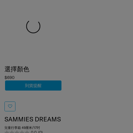
選擇顏色
$690
到貨提醒
SAMMIES DREAMS
兒童行李箱 49厘米/17吋
0.0
(0)