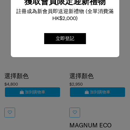
獲取會員限定迎新禮物
註冊成為新會員即送迎新禮物 (全單消費滿
HK$2,000)
立即登記
選擇顏色
選擇顏色
$4,800
$2,950
加到購物車
加到購物車
MAGNUM ECO