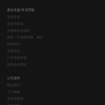
產品支援/常見問題
送貨安排
退貨與換貨
保修條款及細則
賺取「亞洲萬里通」條款
聯絡我們
業務諮詢
行李箱搜尋器
提防偽冒網站
公司資料
關於我們
工作機會
投資者關係