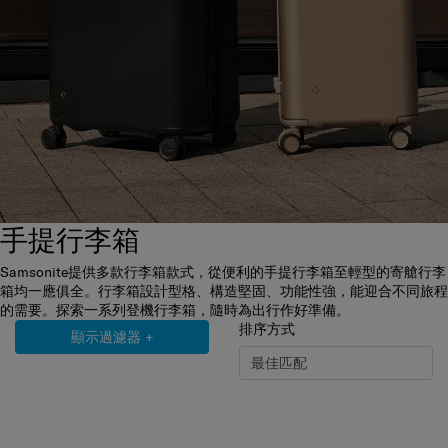
手提行李箱
Samsonite提供多款行李箱款式，從便利的手提行李箱至輕型的寄艙行李
箱均一應俱全。行李箱設計型格、構造堅固、功能性強，能迎合不同旅程
的需要。探索一系列登機行李箱，隨時為出行作好準備。
排序方式
顯示過濾器
+