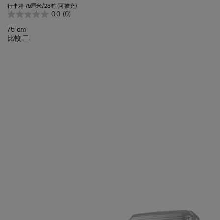
行李箱 75厘米/28吋 (可擴充)
0.0
(0)
75 cm
比較