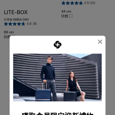
4.9
(21)
LITE-BOX
44 cm
比較
行李箱 69厘米/25吋
4.8
(9)
69 cm
比較
×