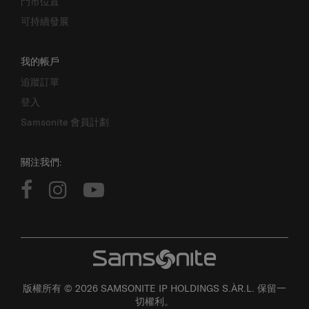
門市位置
可持續發展
我的帳戶
追蹤訂單
登入
Samsonite 會員計劃
關注我們:
版權所有 © 2026 SAMSONITE IP HOLDINGS S.ÀR.L. 保留一
切權利。