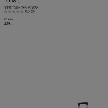
行李箱 75厘米/28吋 (可擴充)
0.0
(0)
75 cm
比較