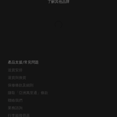
產品支援/常見問題
送貨安排
退貨與換貨
保修條款及細則
賺取「亞洲萬里通」條款
聯絡我們
業務諮詢
行李箱搜尋器