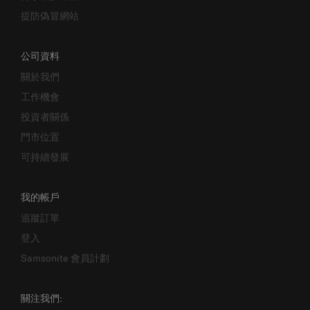
提防偽冒網站
公司資料
關於我們
工作機會
投資者關係
門市位置
可持續發展
我的帳戶
追蹤訂單
登入
Samsonite 會員計劃
關注我們: