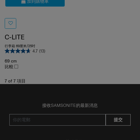
C-LITE
行李箱 69厘米/25吋
4.7
(13)
69 cm
比較
7
of
7
項目
接收SAMSONITE的最新消息
提交
了解其他品牌