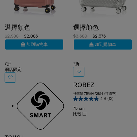
選擇顏色
選擇顏色
$2,980
$2,086
$3,680
$2,576
加到購物車
加到購物車
7折
7折
網店限定
ROBEZ
行李箱 75厘米/28吋 (可擴充)
4.9
(13)
75 cm
比較
TOIIS L