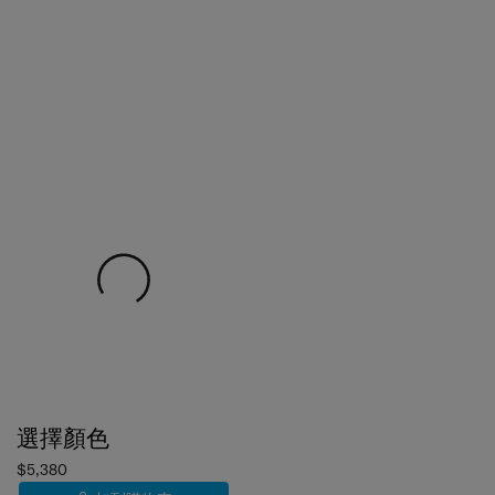
選擇顏色
$5,380
加到購物車