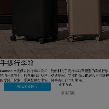
手提行李箱
Samsonite提供多款行李箱款式，從便利的手提行李箱至輕型的寄艙行李
箱均一應俱全。行李箱設計型格、構造堅固、功能性強，能迎合不同旅程
的需要。探索一系列登機行李箱，隨時為出行作好準備。
排序方式
顯示過濾器
+