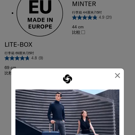
行李箱 44厘米/15吋
4.9
(21)
44 cm
比較
LITE-BOX
行李箱 69厘米/25吋
4.8
(9)
69 cm
比較
×