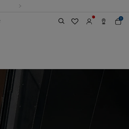
0
索
關閉