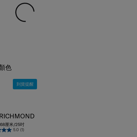
顏色
到貨提醒
 RICHMOND
68厘米/25吋
5.0
(1)