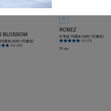
比較
7折
ROBEZ
IS BLOSSOM
行李箱 75厘米/28吋 (可擴充)
4.9
(13)
55厘米/20吋 (可擴充)
4.8
(20)
75 cm