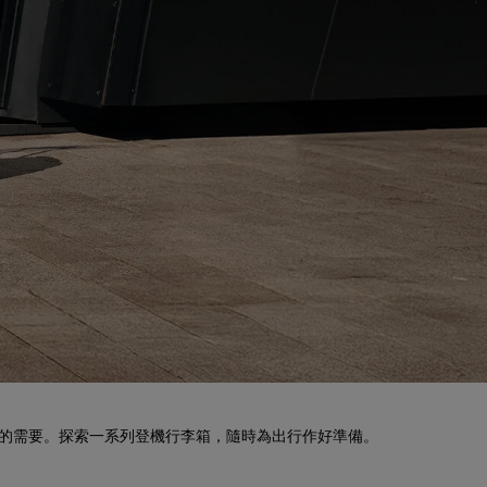
旅程的需要。探索一系列登機行李箱，隨時為出行作好準備。