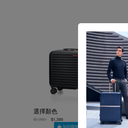
選擇顏色
選擇
$1,980
$1,386
$1,90
加到購物車