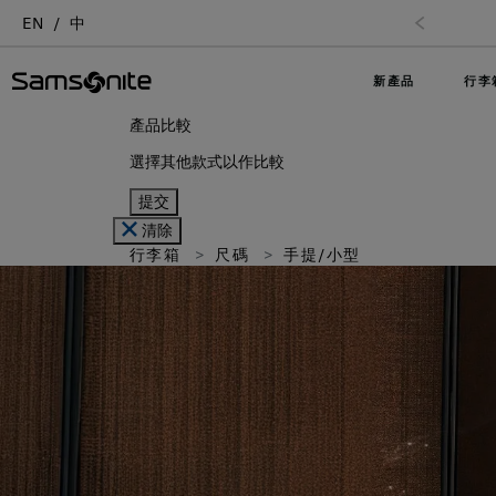
EN
中
新產品
行李
產品比較
選擇其他款式以作比較
提交
清除
行李箱
尺碼
手提/小型