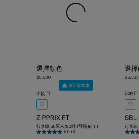
選擇顏色
選擇
$3,500
$5,333
加到購物車
比較
比較
ZIPPRIX FT
SBL
行李箱 55厘米/20吋 (可擴充) FT
行李箱 
5.0
(1)