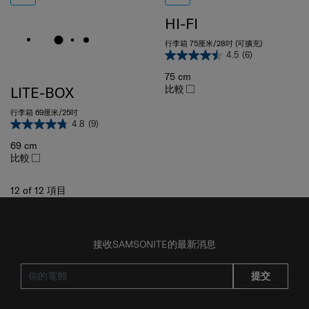
HI-FI
行李箱 75厘米/28吋 (可擴充)
4.5
(6)
75 cm
比較
LITE-BOX
行李箱 69厘米/25吋
4.8
(9)
69 cm
比較
12
of
12
項目
接收SAMSONITE的最新消息
提交