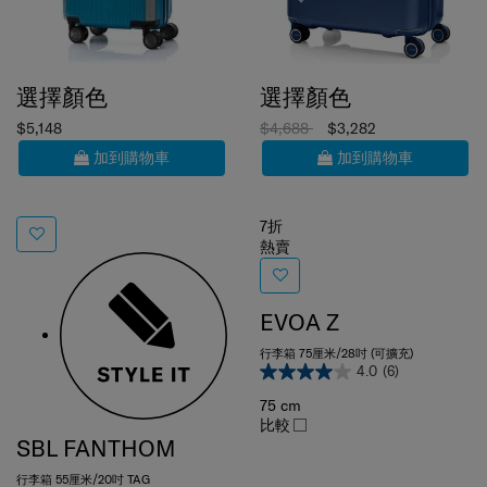
選擇顏色
選擇顏色
$5,148
$4,688
$3,282
加到購物車
加到購物車
7折
熱賣
EVOA Z
行李箱 75厘米/28吋 (可擴充)
4.0
(6)
75 cm
比較
SBL FANTHOM
行李箱 55厘米/20吋 TAG
4.5
(2)