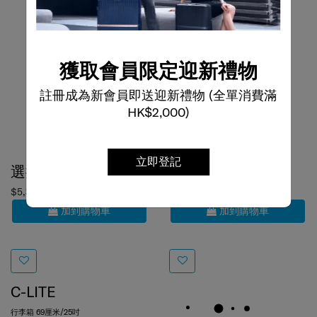
獲取會員限定迎新禮物
註冊成為新會員即送迎新禮物 (全單消費滿
HK$2,000)
選擇顏色
選擇顏色
立即登記
$5,380
$4,480
加到購物車
加到購物車
C-LITE
行李箱 69厘米/25吋
4.4
(14)