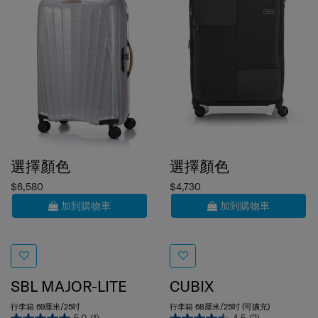
選擇顏色
選擇顏色
$6,580
$4,730
加到購物車
加到購物車
SBL MAJOR-LITE
CUBIX
行李箱 69厘米/25吋
行李箱 68厘米/25吋 (可擴充)
5.0
(1)
4.5
(2)