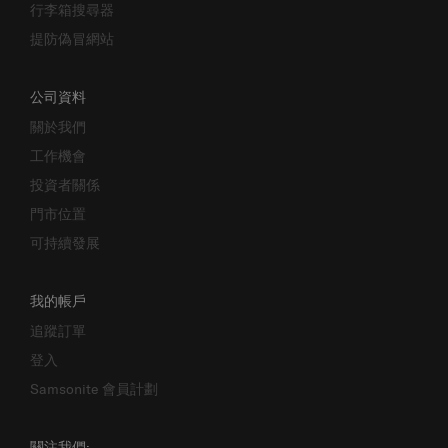
提防偽冒網站
公司資料
關於我們
工作機會
投資者關係
門市位置
可持續發展
我的帳戶
追蹤訂單
登入
Samsonite 會員計劃
關注我們: