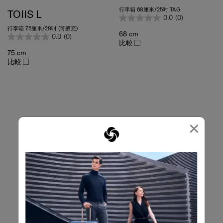
行李箱 68厘米/25吋 TAG
TOIIS L
0.0
(0)
行李箱 75厘米/28吋 (可擴充)
68 cm
0.0
(0)
比較
75 cm
比較
×