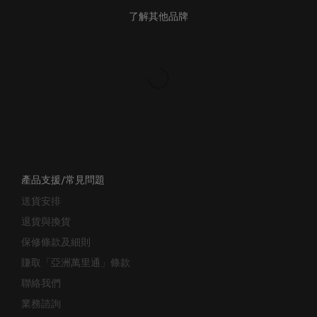
了解其他品牌
產品支援/常見問題
送貨安排
退貨與換貨
保修條款及細則
賺取「亞洲萬里通」條款
聯絡我們
業務諮詢
行李箱搜尋器