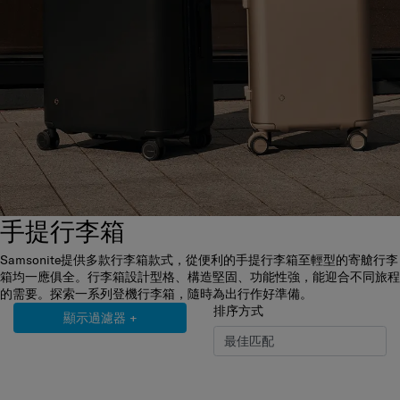
手提行李箱
Samsonite提供多款行李箱款式，從便利的手提行李箱至輕型的寄艙行李
箱均一應俱全。行李箱設計型格、構造堅固、功能性強，能迎合不同旅程
的需要。探索一系列登機行李箱，隨時為出行作好準備。
排序方式
顯示過濾器
+