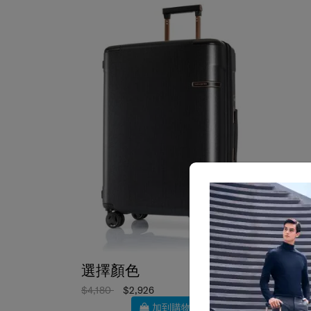
選擇顏色
選擇
$4,180
$2,926
$5,148
加到購物車