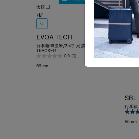
比較
比較
7折
EVOA TECH
行李箱69厘米/25吋 (可擴充) NON
TRACKER
0.0
(0)
69 cm
SBL
行李箱 
55 cm