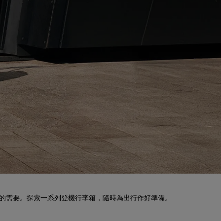
旅程的需要。探索一系列登機行李箱，隨時為出行作好準備。