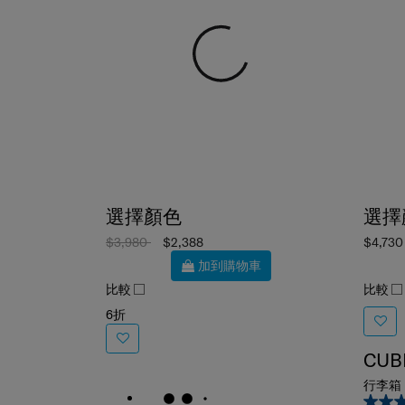
選擇顏色
選擇
$3,980
$2,388
$4,730
加到購物車
比較
比較
6折
CUB
行李箱 