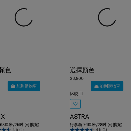
顏色
選擇顏色
$3,800
加到購物車
加到購物車
比較
IX
ASTRA
68厘米/25吋 (可擴充)
行李箱 76厘米/28吋 (可擴充)
4.5
(2)
4.5
(4)