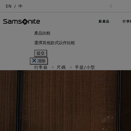
EN
中
新產品
行李
產品比較
選擇其他款式以作比較
提交
清除
行李箱
尺碼
手提/小型