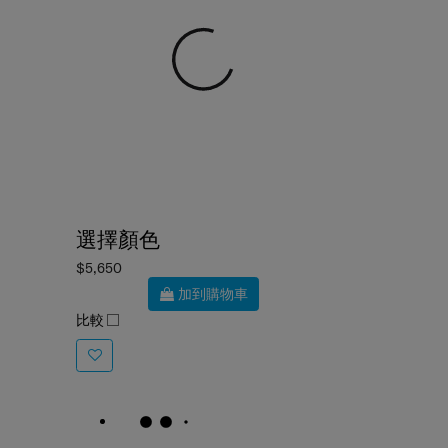
選擇顏色
$5,650
加到購物車
比較