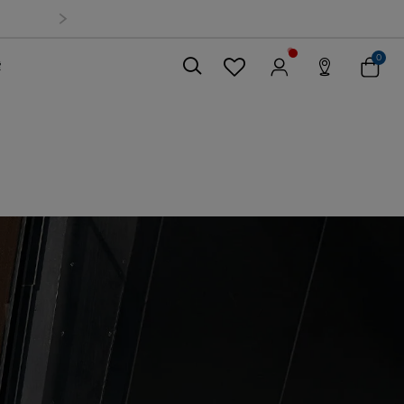
0
索
關閉