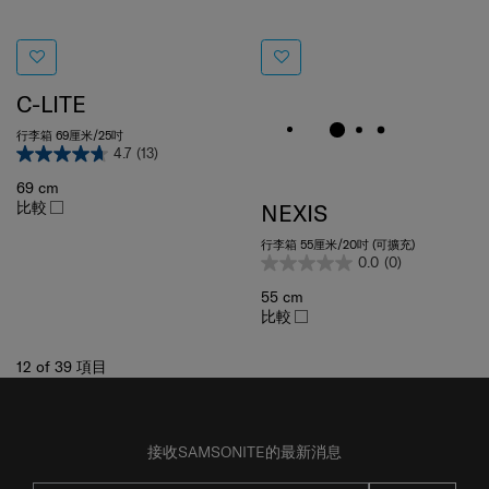
C-LITE
行李箱 69厘米/25吋
4.7
(13)
69 cm
比較
NEXIS
行李箱 55厘米/20吋 (可擴充)
0.0
(0)
55 cm
比較
12
of
39
項目
接收SAMSONITE的最新消息
提交