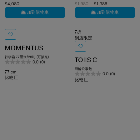
加到購物車
加到購物車
7折
網店限定
MOMENTUS
行李箱 77厘米/28吋 (可擴充)
TOIIS C
0.0
(0)
滑輪公事包
77 cm
0.0
(0)
比較
比較