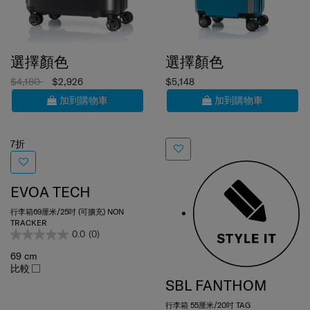
選擇顏色
選擇顏色
$4,180
$2,926
$5,148
加到購物車
加到購物車
7折
EVOA TECH
行李箱69厘米/25吋 (可擴充) NON
TRACKER
0.0
(0)
69 cm
比較
SBL FANTHOM
行李箱 55厘米/20吋 TAG
4.5
(2)