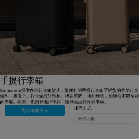
手提行李箱
Samsonite提供多款行李箱款式，從便利的手提行李箱至輕型的寄艙行李
箱均一應俱全。行李箱設計型格、構造堅固、功能性強，能迎合不同旅程
的需要。探索一系列登機行李箱，隨時為出行作好準備。
排序方式
顯示過濾器
+