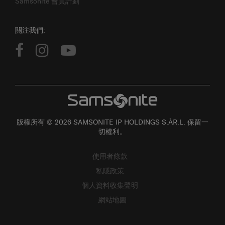
關注我們:
版權所有 © 2026 SAMSONITE IP HOLDINGS S.ÀR.L. 保留一
切權利。
使用者條款
私隱政策
個人資料收集聲明
網站地圖