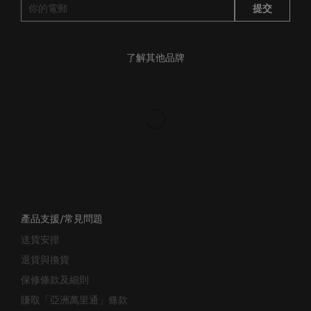
了解其他品牌
產品支援/常見問題
送貨安排
退貨與換貨
保修條款及細則
賺取「亞洲萬里通」條款
聯絡我們