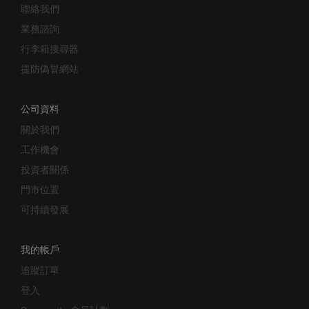
業務諮詢
行李箱搜尋器
提防偽冒網站
公司資料
關於我們
工作機會
投資者關係
門市位置
可持續發展
我的帳戶
追蹤訂單
登入
Samsonite 會員計劃