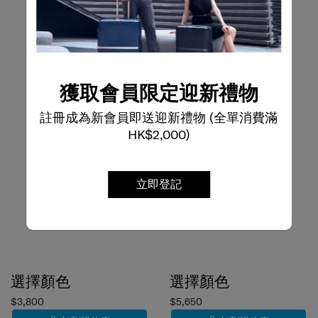
獲取會員限定迎新禮物
註冊成為新會員即送迎新禮物 (全單消費滿
HK$2,000)
立即登記
選擇顏色
選擇顏色
$3,800
$5,650
加到購物車
加到購物車