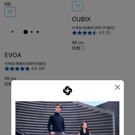
CUBIX
行李箱 68厘米/25吋 (可擴充)
4.5
(2)
68 cm
比較
EVOA
行李箱 69厘米/25吋(可擴充)
4.8
(18)
69 cm
比較
×