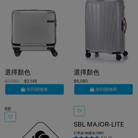
選擇顏色
選擇顏色
$3,580
$2,148
$6,580
加到購物車
加到購物車
6折
SBL MAJOR-LITE
行李箱 69厘米/25吋
5.0
(1)