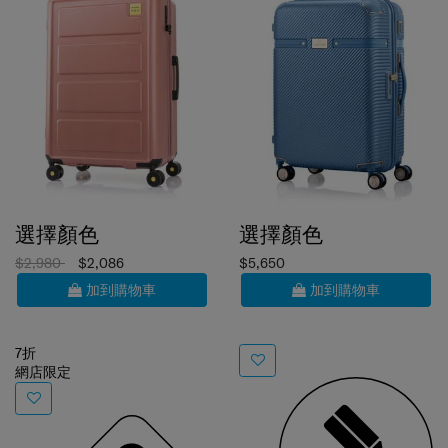
選擇顏色
選擇顏色
$2,980
$2,086
$5,650
加到購物車
加到購物車
7折
網店限定