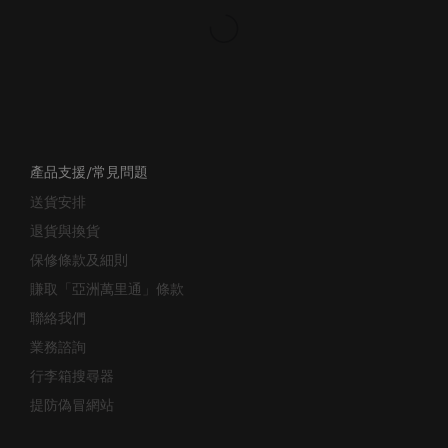
產品支援/常見問題
送貨安排
退貨與換貨
保修條款及細則
賺取「亞洲萬里通」條款
聯絡我們
業務諮詢
行李箱搜尋器
提防偽冒網站
公司資料