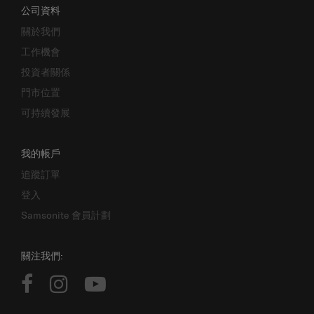
關於我們
工作機會
投資者關係
門市位置
可持續發展
我的帳戶
追蹤訂單
登入
Samsonite 會員計劃
關注我們: