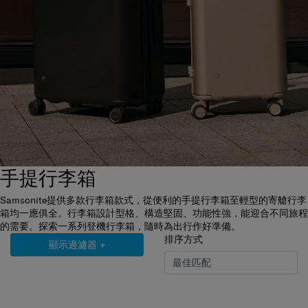
手提行李箱
Samsonite提供多款行李箱款式，從便利的手提行李箱至輕型的寄艙行李
箱均一應俱全。行李箱設計型格、構造堅固、功能性強，能迎合不同旅程
的需要。探索一系列登機行李箱，隨時為出行作好準備。
排序方式
顯示過濾器
+