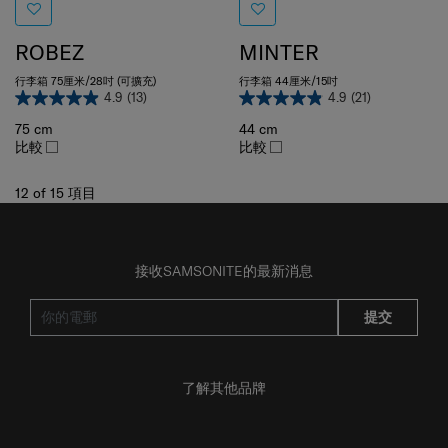
ROBEZ
MINTER
行李箱 75厘米/28吋 (可擴充)
行李箱 44厘米/15吋
4.9
(13)
4.9
(21)
75 cm
44 cm
比較
比較
12
of
15
項目
接收SAMSONITE的最新消息
提交
了解其他品牌