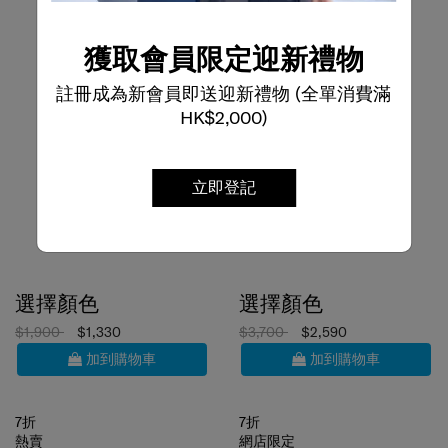
獲取會員限定迎新禮物
註冊成為新會員即送迎新禮物 (全單消費滿
HK$2,000)
立即登記
選擇顏色
選擇顏色
$1,900
$1,330
$3,700
$2,590
加到購物車
加到購物車
7折
7折
熱賣
網店限定