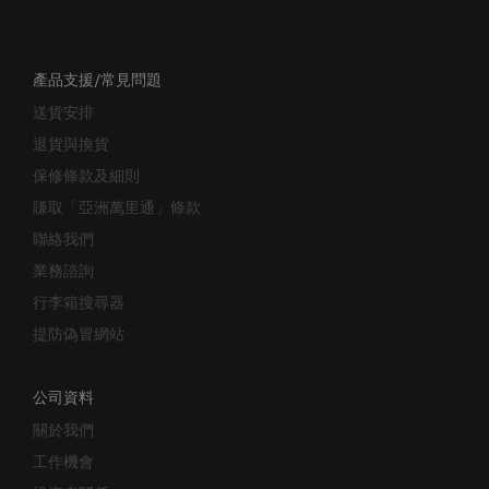
產品支援/常見問題
送貨安排
退貨與換貨
保修條款及細則
賺取「亞洲萬里通」條款
聯絡我們
業務諮詢
行李箱搜尋器
提防偽冒網站
公司資料
關於我們
工作機會
投資者關係