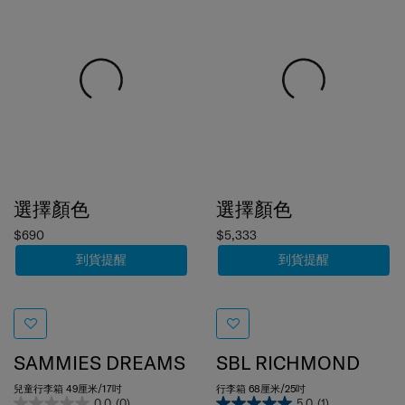
選擇顏色
選擇顏色
$690
$5,333
到貨提醒
到貨提醒
SAMMIES DREAMS
SBL RICHMOND
兒童行李箱 49厘米/17吋
行李箱 68厘米/25吋
0.0
(0)
5.0
(1)
比較