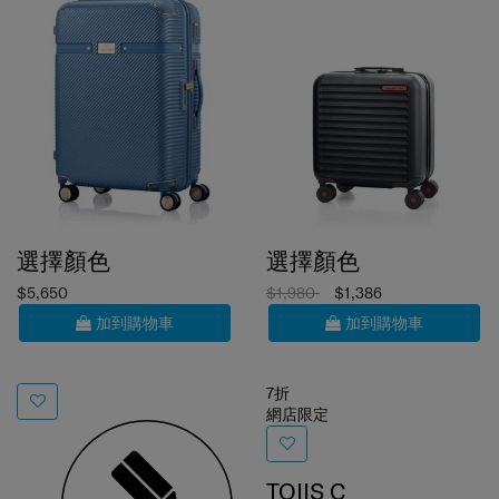
選擇顏色
選擇顏色
$5,650
$1,980
$1,386
加到購物車
加到購物車
7折
網店限定
TOIIS C