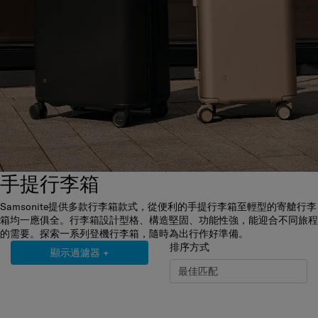
手提行李箱
Samsonite提供多款行李箱款式，從便利的手提行李箱至輕型的寄艙行李
箱均一應俱全。行李箱設計型格、構造堅固、功能性強，能迎合不同旅程
的需要。探索一系列登機行李箱，隨時為出行作好準備。
排序方式
顯示過濾器
+