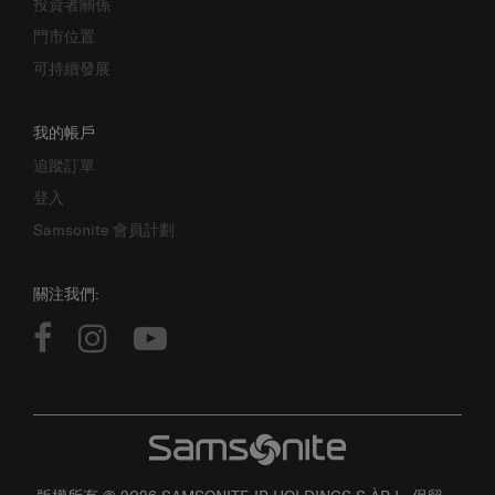
門市位置
可持續發展
我的帳戶
追蹤訂單
登入
Samsonite 會員計劃
關注我們:
版權所有 © 2026 SAMSONITE IP HOLDINGS S.ÀR.L. 保留一