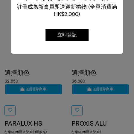
註冊成為新會員即送迎新禮物 (全單消費滿
HK$2,000)
立即登記
選擇顏色
選擇顏色
$2,850
$6,980
加到購物車
加到購物車
PARALUX HS
PROXIS ALU
行李箱 55厘米/20吋 (可擴充)
行李箱 55厘米/20吋
4.8
(5)
0.0
(0)