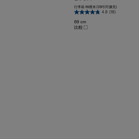
行李箱 69厘米/25吋(可擴充)
4.8
(18)
69 cm
比較