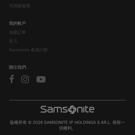
可持續發展
我的帳戶
追蹤訂單
登入
Samsonite 會員計劃
關注我們:
版權所有 © 2026 SAMSONITE IP HOLDINGS S.ÀR.L. 保留一
切權利。