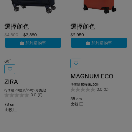
選擇顏色
選擇顏色
$4,800
$2,880
$2,950
加到購物車
加到購物車
6折
MAGNUM ECO
ZIRA
行李箱 55厘米/20吋
0.0
(0)
行李箱 78厘米/29吋 (可擴充)
0.0
(0)
55 cm
比較
78 cm
比較