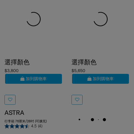
選擇顏色
選擇顏色
$3,800
$5,650
加到購物車
加到購物車
ASTRA
行李箱 76厘米/28吋 (可擴充)
4.5
(4)
76 cm