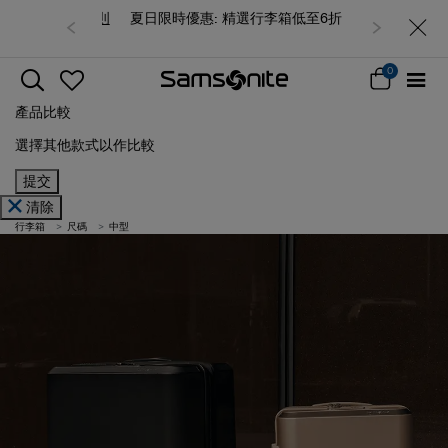
夏日限時優惠: 精選行李箱低至6折
0
產品比較
選擇其他款式以作比較
提交
清除
行李箱
尺碼
中型