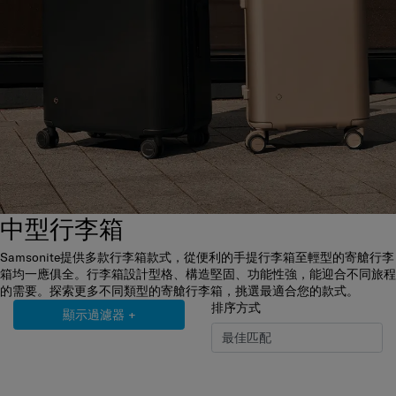
中型行李箱
Samsonite提供多款行李箱款式，從便利的手提行李箱至輕型的寄艙行李
箱均一應俱全。行李箱設計型格、構造堅固、功能性強，能迎合不同旅程
的需要。探索更多不同類型的寄艙行李箱，挑選最適合您的款式。
排序方式
顯示過濾器
+