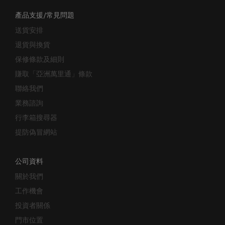
產品支援/常見問題
送貨安排
退貨與換貨
保修條款及細則
賺取「亞洲萬里通」條款
聯絡我們
業務諮詢
行李箱搜尋器
提防偽冒網站
公司資料
關於我們
工作機會
投資者關係
門市位置