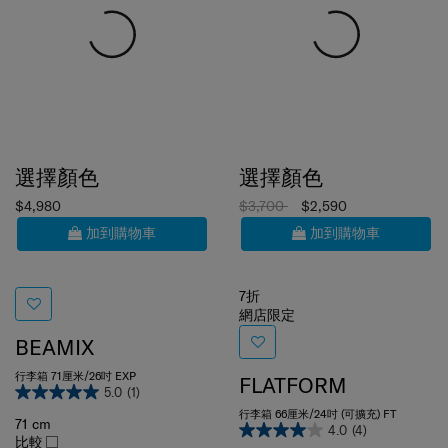
選擇顏色
選擇顏色
$4,980
$3,700
$2,590
加到購物車
加到購物車
7折
網店限定
BEAMIX
行李箱 71厘米/26吋 EXP
FLATFORM
5.0
(1)
行李箱 66厘米/24吋 (可擴充) FT
71 cm
4.0
(4)
比較
66 cm