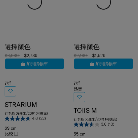
選擇顏色
選擇顏色
$3,980
$2,786
$2,180
$1,526
加到購物車
加到購物車
7折
7折
熱賣
STRARIUM
TOIIS M
行李箱 69厘米/25吋 (可擴充)
4.6
(22)
行李箱 55厘米/20吋 (可擴充)
3.6
(10)
69 cm
比較
55 cm
比較