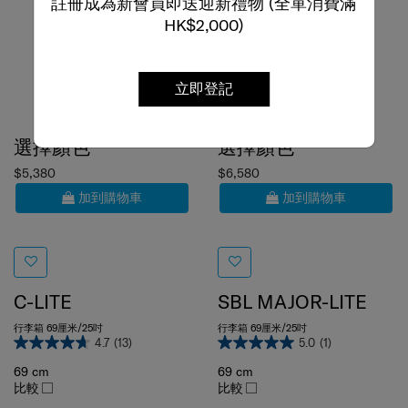
註冊成為新會員即送迎新禮物 (全單消費滿
HK$2,000)
立即登記
選擇顏色
選擇顏色
$5,380
$6,580
加到購物車
加到購物車
C-LITE
SBL MAJOR-LITE
行李箱 69厘米/25吋
行李箱 69厘米/25吋
4.7
(13)
5.0
(1)
69 cm
69 cm
比較
比較