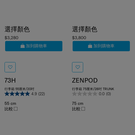
選擇顏色
選擇顏色
$3,280
$3,800
加到購物車
加到購物車
73H
ZENPOD
行李箱 55厘米/20吋
行李箱 75厘米/28吋 TRUNK
4.9
(22)
0.0
(0)
55 cm
75 cm
比較
比較