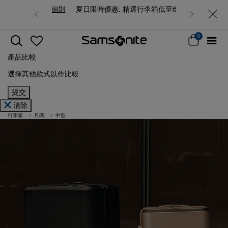
夏日限時優惠: 精選行李箱低至6折
0
產品比較
選擇其他款式以作比較
提交
清除
行李箱
尺碼
中型