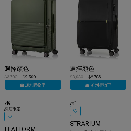
選擇顏色
選擇顏色
$3,700
$2,590
$3,980
$2,786
加到購物車
加到購物車
7折
7折
網店限定
STRARIUM
FLATFORM
行李箱 69厘米/25吋 (可擴充)