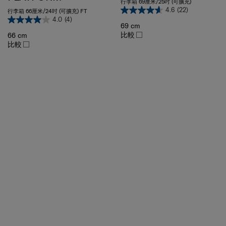
4.6
(22)
行李箱 66厘米/24吋 (可擴充) FT
4.0
(4)
69 cm
比較
66 cm
比較