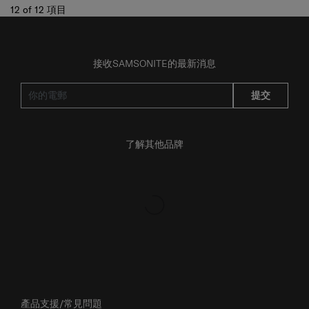
接收SAMSONITE的最新消息
提交
了解其他品牌
產品支援/常見問題