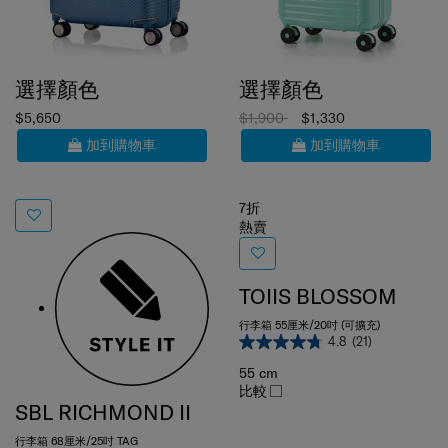
選擇顏色
選擇顏色
$5,650
$1,900
$1,330
加到購物車
加到購物車
7折
熱賣
TOIIS BLOSSOM
行李箱 55厘米/20吋 (可擴充)
4.8
(21)
55 cm
比較
SBL RICHMOND II
行李箱 68厘米/25吋 TAG
0.0
(0)