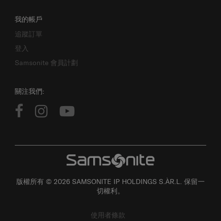
我的帳戶
追蹤訂單
登入
Samsonite 會員計劃
關注我們:
版權所有 © 2026 SAMSONITE IP HOLDINGS S.ÀR.L. 保留一
切權利。
使用者條款
私隱政策