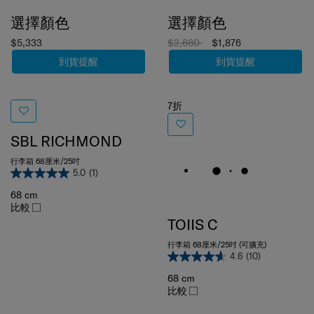
選擇顏色
選擇顏色
$5,333
$2,680
$1,876
到貨提醒
到貨提醒
7折
SBL RICHMOND
行李箱 68厘米/25吋
5.0
(1)
68 cm
比較
TOIIS C
行李箱 68厘米/25吋 (可擴充)
4.6
(10)
68 cm
比較
12
of
12
項目