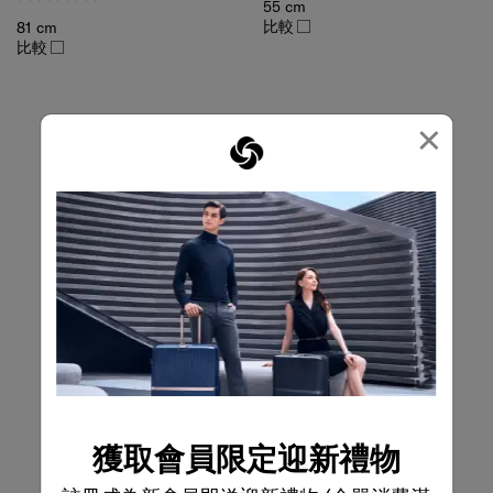
比較
81 cm
比較
×
獲取會員限定迎新禮物