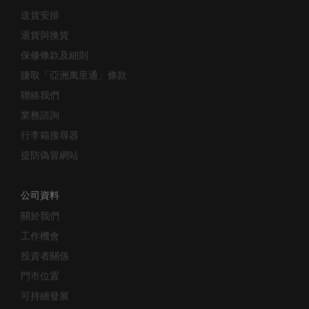
送貨安排
退貨與換貨
保修條款及細則
賺取「亞洲萬里通」條款
聯絡我們
業務諮詢
行李箱搜尋器
提防偽冒網站
公司資料
關於我們
工作機會
投資者關係
門市位置
可持續發展