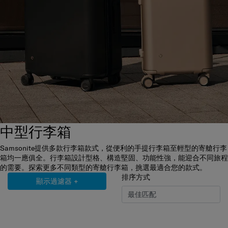
中型行李箱
Samsonite提供多款行李箱款式，從便利的手提行李箱至輕型的寄艙行李
箱均一應俱全。行李箱設計型格、構造堅固、功能性強，能迎合不同旅程
的需要。探索更多不同類型的寄艙行李箱，挑選最適合您的款式。
排序方式
顯示過濾器
+