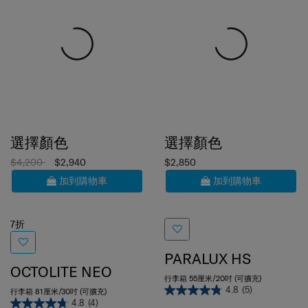
選擇顏色
選擇顏色
$4,200
$2,940
$2,850
加到購物車
加到購物車
7折
PARALUX HS
OCTOLITE NEO
行李箱 55厘米/20吋 (可擴充)
4.8
(5)
行李箱 81厘米/30吋 (可擴充)
4.8
(4)
55 cm