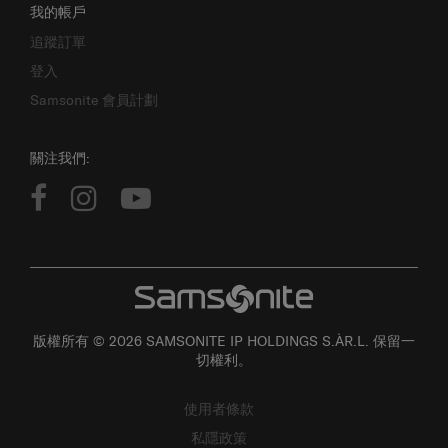
追蹤訂單
登入
Samsonite 會員計劃
關注我們:
版權所有 © 2026 SAMSONITE IP HOLDINGS S.ÀR.L. 保留一
切權利。
使用者條款
私隱政策
個人資料收集聲明