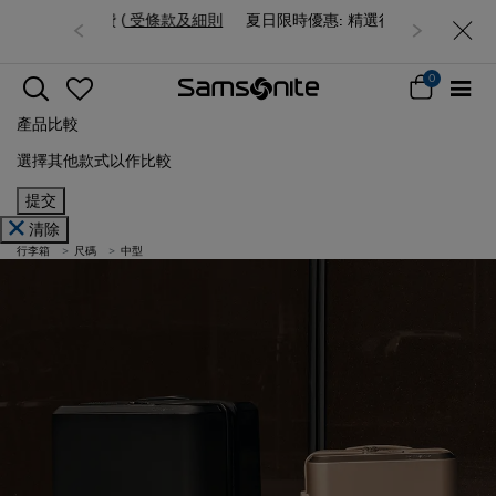
夏日限時優惠: 精選行李箱低至6折
0
產品比較
選擇其他款式以作比較
提交
清除
行李箱
尺碼
中型