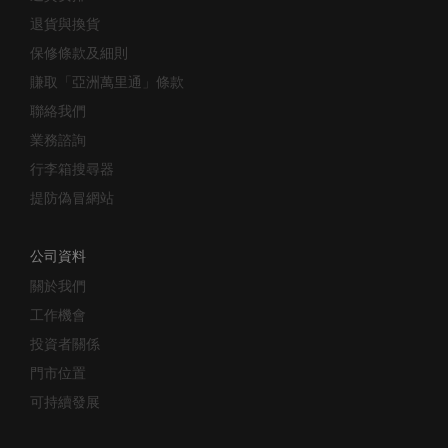
退貨與換貨
保修條款及細則
賺取「亞洲萬里通」條款
聯絡我們
業務諮詢
行李箱搜尋器
提防偽冒網站
公司資料
關於我們
工作機會
投資者關係
門市位置
可持續發展
我的帳戶