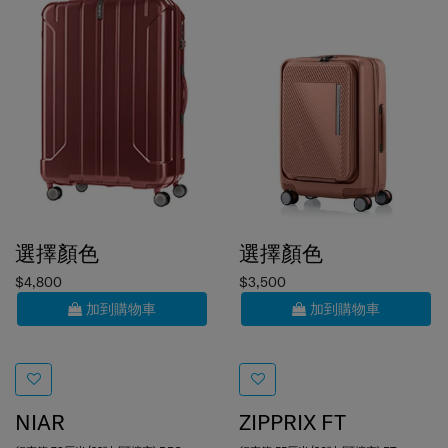
選擇顏色
選擇顏色
$4,800
$3,500
加到購物車
加到購物車
NIAR
ZIPPRIX FT
行李箱 78厘米/29吋 (可擴充) REC
行李箱 55厘米/20吋 (可擴充) FT