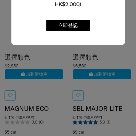
HK$2,000)
立即登記
選擇顏色
選擇顏色
$2,950
$6,580
加到購物車
加到購物車
MAGNUM ECO
SBL MAJOR-LITE
行李箱 55厘米/20吋
行李箱 69厘米/25吋
0.0
(0)
5.0
(1)
55 cm
69 cm
比較
比較