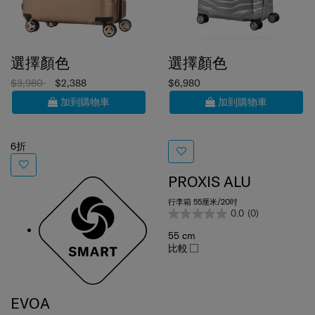
選擇顏色
選擇顏色
$3,980
$2,388
$6,980
加到購物車
加到購物車
6折
PROXIS ALU
行李箱 55厘米/20吋
0.0
(0)
55 cm
比較
EVOA
行李箱 69厘米/25吋(可擴充)