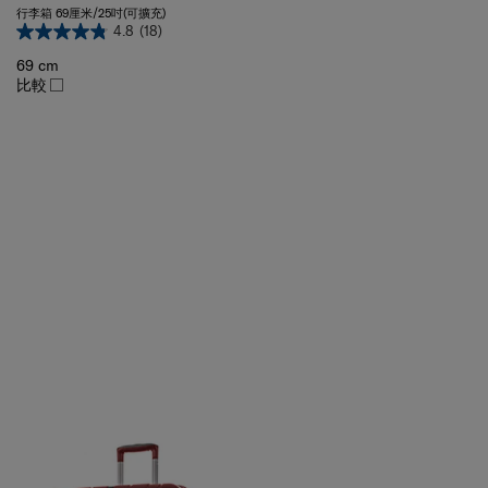
4.8
(18)
69 cm
比較