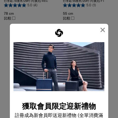
5.0
(4)
5.0
(1)
78 cm
55 cm
比較
比較
×
獲取會員限定迎新禮物
註冊成為新會員即送迎新禮物 (全單消費滿