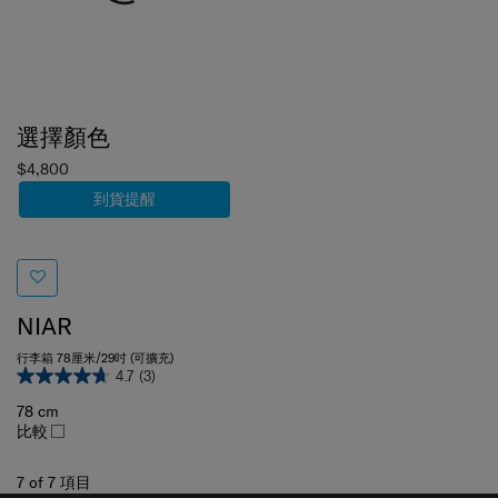
選擇顏色
$4,800
到貨提醒
NIAR
行李箱 78厘米/29吋 (可擴充)
4.7
(3)
78 cm
比較
7
of
7
項目