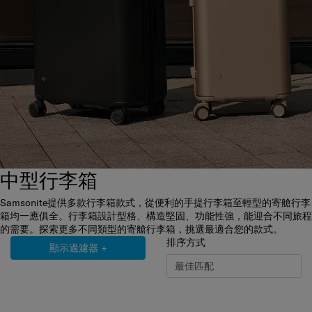
中型行李箱
Samsonite提供多款行李箱款式，從便利的手提行李箱至輕型的寄艙行李
箱均一應俱全。行李箱設計型格、構造堅固、功能性強，能迎合不同旅程
的需要。探索更多不同類型的寄艙行李箱，挑選最適合您的款式。
排序方式
顯示過濾器
+