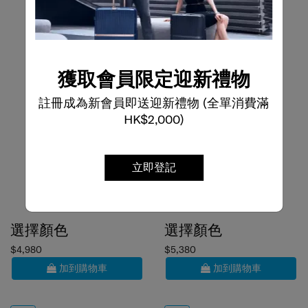
獲取會員限定迎新禮物
註冊成為新會員即送迎新禮物 (全單消費滿
HK$2,000)
立即登記
選擇顏色
選擇顏色
$4,980
$5,380
加到購物車
加到購物車