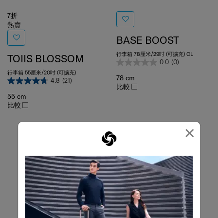
7折
熱賣
BASE BOOST
行李箱 78厘米/29吋 (可擴充) CL
TOIIS BLOSSOM
0.0
(0)
行李箱 55厘米/20吋 (可擴充)
78 cm
4.8
(21)
比較
55 cm
比較
×