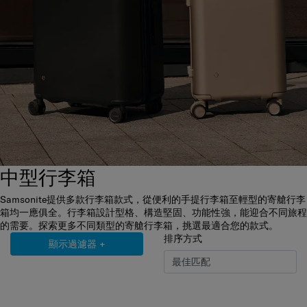
中型行李箱
Samsonite提供多款行李箱款式，從便利的手提行李箱至輕型的寄艙行李
箱均一應俱全。行李箱設計型格、構造堅固、功能性強，能迎合不同旅程
的需要。探索更多不同類型的寄艙行李箱，挑選最適合您的款式。
排序方式
顯示過濾器
+