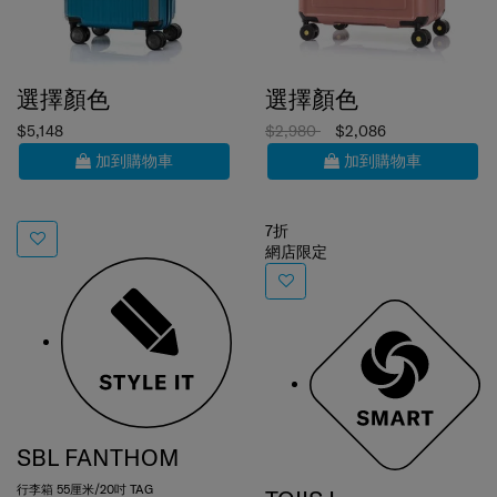
選擇顏色
選擇顏色
$5,148
$2,980
$2,086
加到購物車
加到購物車
7折
網店限定
SBL FANTHOM
行李箱 55厘米/20吋 TAG
TOIIS L
4.5
(2)