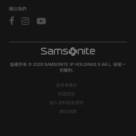
關注我們:
版權所有 © 2026 SAMSONITE IP HOLDINGS S.ÀR.L. 保留一
切權利。
使用者條款
私隱政策
個人資料收集聲明
網站地圖