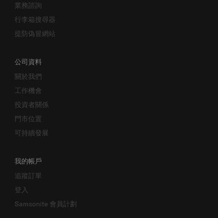
行李箱搜尋器
提防偽冒網站
公司資料
關於我們
工作機會
投資者關係
門市位置
可持續發展
我的帳戶
追蹤訂單
登入
Samsonite 會員計劃