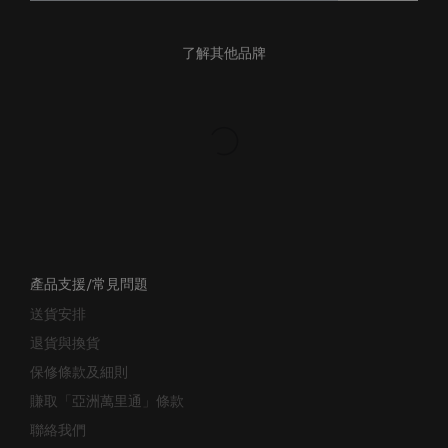
了解其他品牌
產品支援/常見問題
送貨安排
退貨與換貨
保修條款及細則
賺取「亞洲萬里通」條款
聯絡我們
業務諮詢