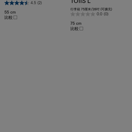
行李箱 75厘米/28吋 (可擴充)
55 cm
0.0
(0)
比較
75 cm
比較