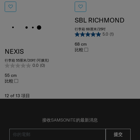
SBL RICHMOND
行李箱 68厘米/25吋
5.0
(1)
68 cm
比較
NEXIS
行李箱 55厘米/20吋 (可擴充)
0.0
(0)
55 cm
比較
12
of
13
項目
接收SAMSONITE的最新消息
提交