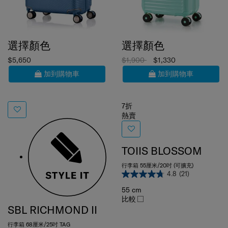
選擇顏色
選擇顏色
$5,650
$1,900
$1,330
加到購物車
加到購物車
7折
熱賣
TOIIS BLOSSOM
行李箱 55厘米/20吋 (可擴充)
4.8
(21)
55 cm
比較
SBL RICHMOND II
行李箱 68厘米/25吋 TAG
0.0
(0)