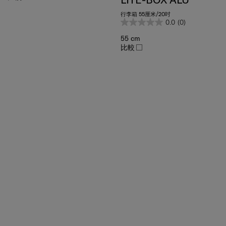
行李箱 55厘米/20吋
0.0
(0)
55 cm
比較