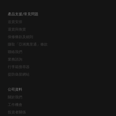
產品支援/常見問題
送貨安排
退貨與換貨
保修條款及細則
賺取「亞洲萬里通」條款
聯絡我們
業務諮詢
行李箱搜尋器
提防偽冒網站
公司資料
關於我們
工作機會
投資者關係
門市位置