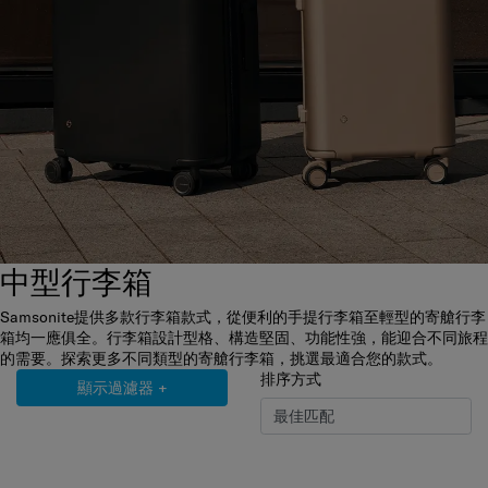
中型行李箱
Samsonite提供多款行李箱款式，從便利的手提行李箱至輕型的寄艙行李
箱均一應俱全。行李箱設計型格、構造堅固、功能性強，能迎合不同旅程
的需要。探索更多不同類型的寄艙行李箱，挑選最適合您的款式。
排序方式
顯示過濾器
+