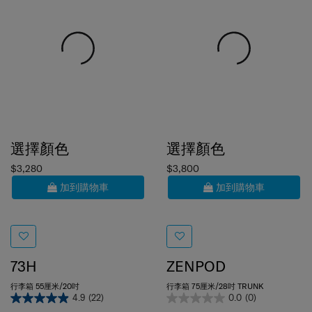
選擇顏色
選擇顏色
$3,280
$3,800
加到購物車
加到購物車
73H
ZENPOD
行李箱 55厘米/20吋
行李箱 75厘米/28吋 TRUNK
4.9
(22)
0.0
(0)
55 cm
75 cm