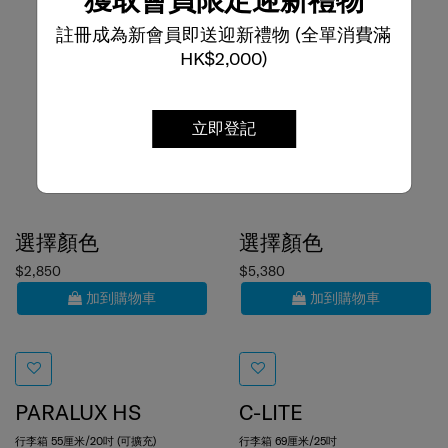
註冊成為新會員即送迎新禮物 (全單消費滿
HK$2,000)
立即登記
選擇顏色
選擇顏色
$2,850
$5,380
加到購物車
加到購物車
PARALUX HS
C-LITE
行李箱 55厘米/20吋 (可擴充)
行李箱 69厘米/25吋
4.8
(5)
4.7
(13)