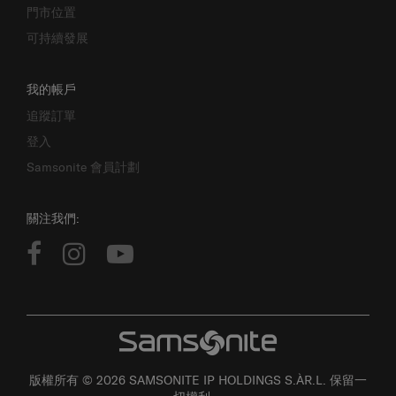
可持續發展
我的帳戶
追蹤訂單
登入
Samsonite 會員計劃
關注我們:
版權所有 © 2026 SAMSONITE IP HOLDINGS S.ÀR.L. 保留一
切權利。