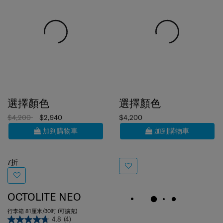
選擇顏色
選擇顏色
$4,200
$2,940
$4,200
加到購物車
加到購物車
7折
OCTOLITE NEO
行李箱 81厘米/30吋 (可擴充)
4.8
(4)