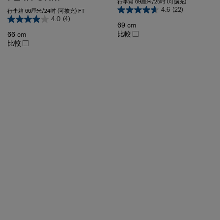
4.6
(22)
行李箱 66厘米/24吋 (可擴充) FT
4.0
(4)
69 cm
比較
66 cm
比較