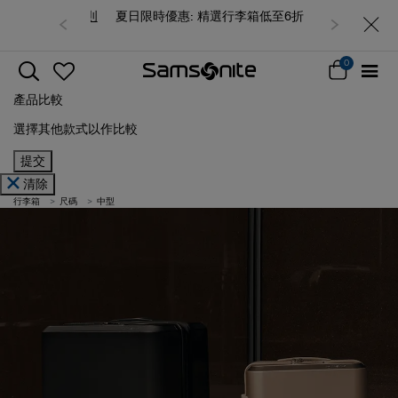
夏日限時優惠: 精選行李箱低至6折
0
產品比較
選擇其他款式以作比較
提交
清除
行李箱
尺碼
中型