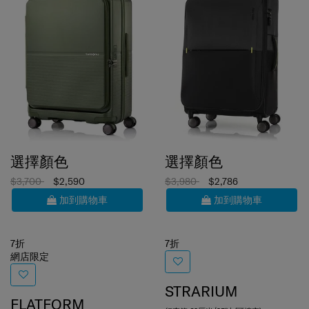
選擇顏色
選擇顏色
$3,700
$2,590
$3,980
$2,786
加到購物車
加到購物車
7折
7折
網店限定
STRARIUM
FLATFORM
行李箱 69厘米/25吋 (可擴充)