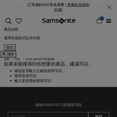
訂單滿$1000享免運費 (
受條款及細則
約束
)
0
產品比較
選擇其他款式以作比較
提交
清除
背囊
特性
EASY BRAKE™防溜系統
如果未能搜尋到你想要的產品，建議可以：
確認是否輸入正確的搜尋字詞
搜尋其他字詞
輸入更具體的搜尋字詞
接收SAMSONITE的最新消息
提交