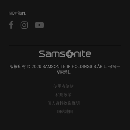
關注我們:
版權所有 © 2026 SAMSONITE IP HOLDINGS S.ÀR.L. 保留一
切權利。
使用者條款
私隱政策
個人資料收集聲明
網站地圖