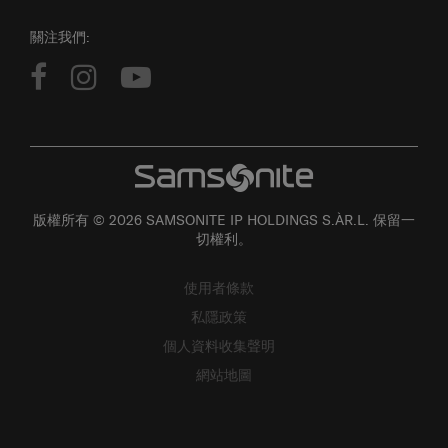
關注我們:
版權所有 © 2026 SAMSONITE IP HOLDINGS S.ÀR.L. 保留一
切權利。
使用者條款
私隱政策
個人資料收集聲明
網站地圖