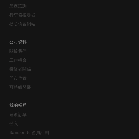
業務諮詢
行李箱搜尋器
提防偽冒網站
公司資料
關於我們
工作機會
投資者關係
門市位置
可持續發展
我的帳戶
追蹤訂單
登入
Samsonite 會員計劃