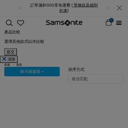
訂單滿$1000享免運費 (
受條款及細則
約束
)
0
產品比較
選擇其他款式以作比較
提交
清除
探索
最新
排序方式
顯示過濾器
+