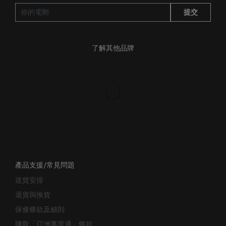
提交
了解其他品牌
產品支援/常見問題
送貨安排
退貨與換貨
保修條款及細則
賺取「亞洲萬里通」條款