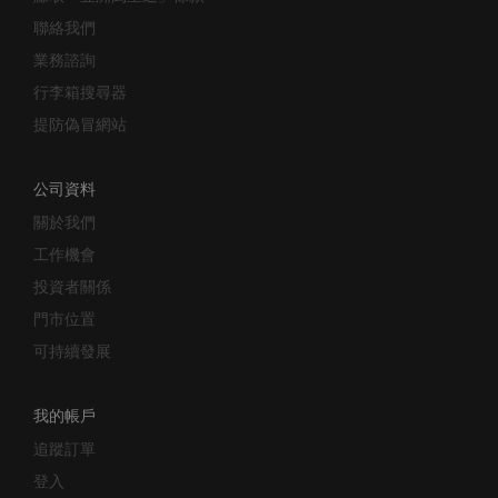
聯絡我們
業務諮詢
行李箱搜尋器
提防偽冒網站
公司資料
關於我們
工作機會
投資者關係
門市位置
可持續發展
我的帳戶
追蹤訂單
登入
Samsonite 會員計劃