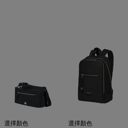
選擇顏色
選擇顏色
$990
$1,680