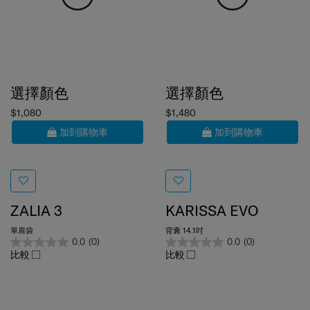
選擇顏色
選擇顏色
$1,080
$1,480
加到購物車
加到購物車
ZALIA 3
KARISSA EVO
單肩袋
背囊 14.1吋
0.0
(0)
0.0
(0)
比較
比較