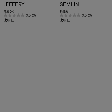
背囊 (中)
斜揹袋
0.0
(0)
0.0
(0)
比較
比較