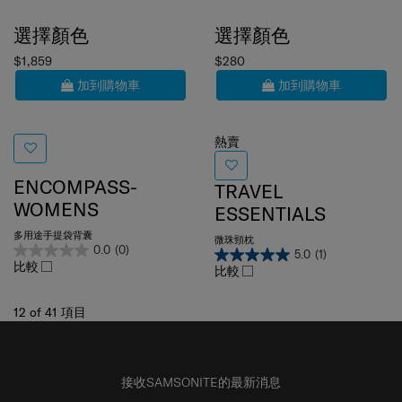
選擇顏色
選擇顏色
$1,859
$280
加到購物車
加到購物車
熱賣
ENCOMPASS-
TRAVEL
WOMENS
ESSENTIALS
多用途手提袋背囊
微珠頸枕
0.0
(0)
5.0
(1)
比較
比較
12
of
41
項目
接收SAMSONITE的最新消息