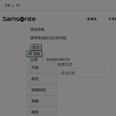
EN
中
新產品
行李
產品比較
選擇其他款式以作比較
提交
清除
品牌
SAMSONITE
排序方式
尺碼
顏色
智能特性
價錢
種類