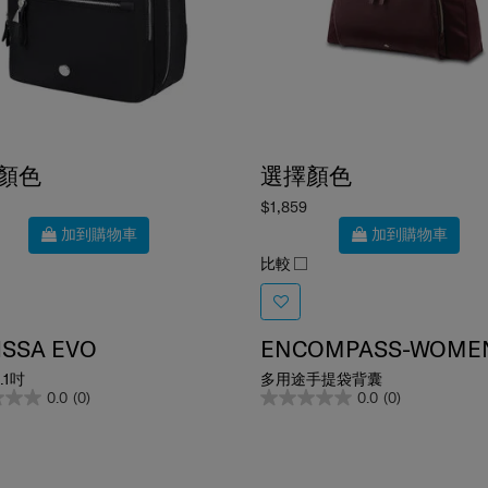
顏色
選擇顏色
$1,859
加到購物車
加到購物車
比較
ISSA EVO
ENCOMPASS-WOME
.1吋
多用途手提袋背囊
0.0
(0)
0.0
(0)