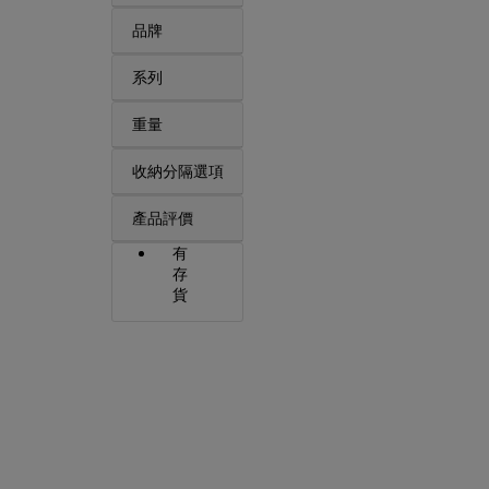
品牌
系列
重量
收納分隔選項
產品評價
有
存
貨