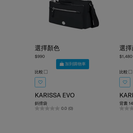
選擇顏色
選擇
$990
$1,480
加到購物車
比較
比較
KARISSA EVO
KAR
斜揹袋
背囊 14
0.0
(0)