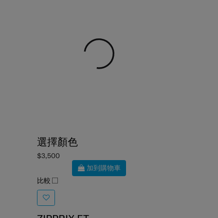
選擇顏色
$3,500
加到購物車
比較