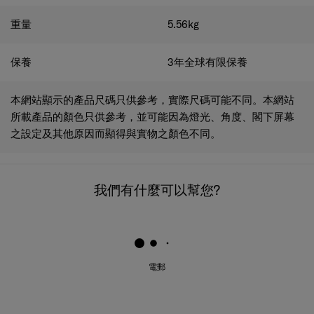
重量
5.56
kg
保養
3年全球有限保養
本網站顯示的產品尺碼只供參考，實際尺碼可能不同。本網站
所載產品的顏色只供參考，並可能因為燈光、角度、閣下屏幕
之設定及其他原因而顯得與實物之顏色不同。
我們有什麼可以幫您?
電郵