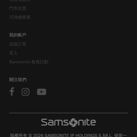
門市位置
可持續發展
我的帳戶
追蹤訂單
登入
Samsonite 會員計劃
關注我們:
版權所有 © 2026 SAMSONITE IP HOLDINGS S.ÀR.L. 保留一