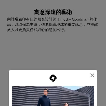
寓意深遠的藝術
內裡襯布印有紐約知名設計師 Timothy Goodman 的作
品，以環保為主題，傳遞保護地球的重要訊息，並提醒
旅人以更負責任和細心的態度出行。
×