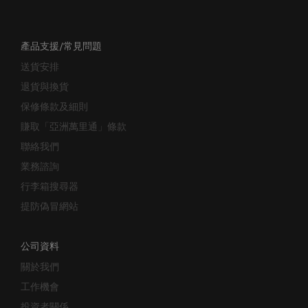
產品支援/常見問題
送貨安排
退貨與換貨
保修條款及細則
賺取「亞洲萬里通」條款
聯絡我們
業務諮詢
行李箱搜尋器
提防偽冒網站
公司資料
關於我們
工作機會
投資者關係