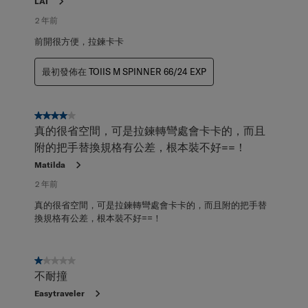
LAI
2 年前
前開很方便，拉鍊卡卡
最初發佈在
TOIIS M SPINNER 66/24 EXP
4星，共5星。
真的很省空間，可是拉鍊轉彎處會卡卡的，而且
附的把手替換規格有公差，根本裝不好==！
Matilda
2 年前
真的很省空間，可是拉鍊轉彎處會卡卡的，而且附的把手替
換規格有公差，根本裝不好==！
1星，共5星。
不耐撞
Easytraveler