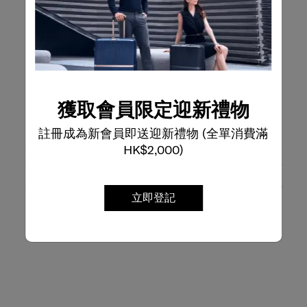
獲取會員限定迎新禮物
打造專屬行李箱
註冊成為新會員即送迎新禮物 (全單消費滿
HK$2,000)
個人化套件包含三組可替換配件，分別用於品牌標誌、頂
部手柄及滑輪蓋。更換造型既快捷又簡單，只需使用隨附
工具輕鬆取出原件，再安裝上您喜愛的新配件，即可展現
立即登記
獨特風格。讓旅行成為展現自我的舞台。