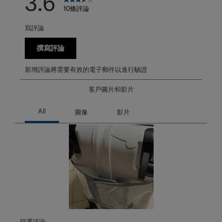
3.6
10條評論
寫評論
撰寫評論
新增評論將需要有效的電子郵件以進行驗證
客戶圖片和影片
篩選評論