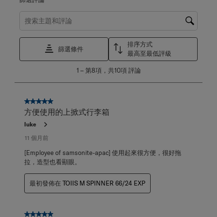
搜尋主題和評論搜尋區域
排序方式
篩選條件
最高至最低評級
1
1
–
第8項，共10項
評論
至
第
8
項，
5星，共5星。
共
方便使用的上掀式行李箱
10
luke
項
評
11 個月前
論。
[Employee of samsonite-apac] 使用起來很方便，很好拖
拉，造型也看顯眼。
最初發佈在
TOIIS M SPINNER 66/24 EXP
5星，共5星。