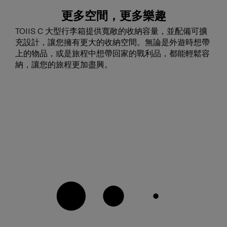
更多空間，更多樂趣
TOIIS C 大型行李箱提供寬敞的收納容量，並配備可擴
充設計，讓您擁有更大的收納空間。無論是外遊時想帶
上的物品，或是旅程中想帶回家的戰利品，都能輕鬆容
納，讓您的旅程更加盡興。