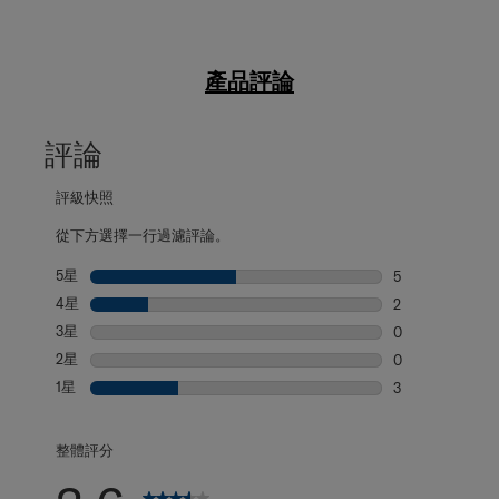
產品評論
評論
評級快照
從下方選擇一行過濾評論。
5星
星級
5
5 個評論帶有 5
4星
星級
2
2 個評論帶有 4
3星
星級
0
0 個評論帶有 3
2星
星級
0
0 個評論帶有 2
1星
星級
3
3 個評論帶有 1
整體評分