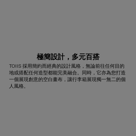
極簡設計，多元百搭
TOIIS 採用簡約而經典的設計風格，無論前往任何目的
地或搭配任何造型都能完美融合。同時，它亦為您打造
一個展現創意的空白畫布，讓行李箱展現獨一無二的個
人風格。