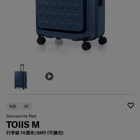
熱賣
7折
Samsonite Red
TOIIS M
行李箱 76厘米/28吋 (可擴充)