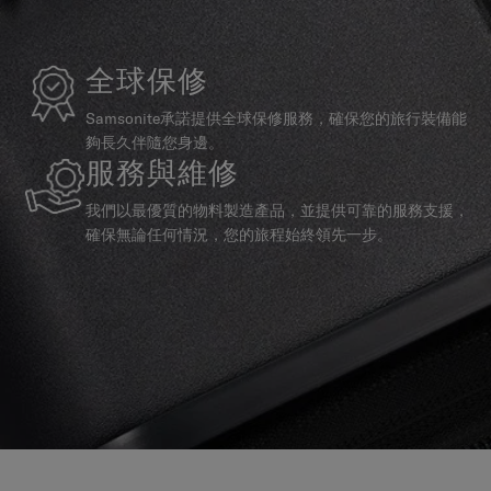
全球保修
Samsonite承諾提供全球保修服務，確保您的旅行裝備能
夠長久伴隨您身邊。
服務與維修
我們以最優質的物料製造產品，並提供可靠的服務支援，
確保無論任何情況，您的旅程始終領先一步。