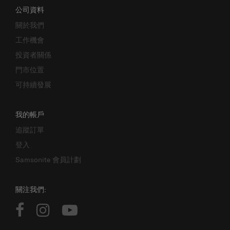
公司資料
關於我們
工作機會
投資者關係
門市位置
可持續發展
我的帳戶
追蹤訂單
登入
Samsonite 會員計劃
關注我們: