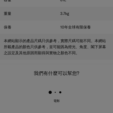
重量
3.7
kg
保養
10年全球有限保養
本網站顯示的產品尺碼只供參考，實際尺碼可能不同。本網站
所載產品的顏色只供參考，並可能因為燈光、角度、閣下屏幕
之設定及其他原因而顯得與實物之顏色不同。
我們有什麼可以幫您?
電郵