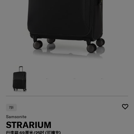
7折
Samsonite
STRARIUM
行李箱 69厘米/25吋 (可擴充)