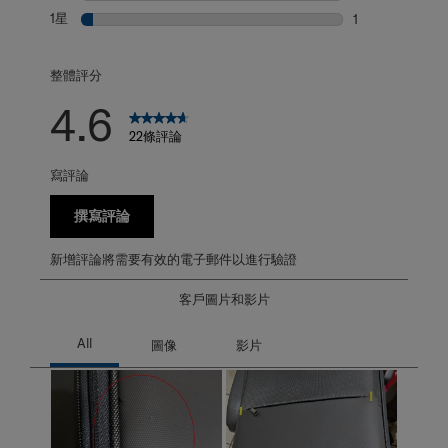
0 個評論帶有 2
1星
星級
1
1 個評論帶有 1 
整體評分
4.6
22條評論
寫評論
撰寫評論
新增評論將需要有效的電子郵件以進行驗證
客戶圖片和影片