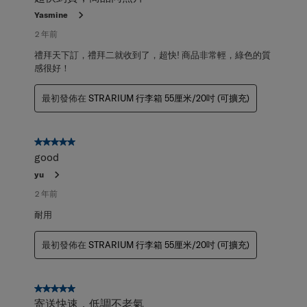
Yasmine
2 年前
禮拜天下訂，禮拜二就收到了，超快! 商品非常輕，綠色的質
感很好！
最初發佈在
STRARIUM 行李箱 55厘米/20吋 (可擴充)
5星，共5星。
good
yu
2 年前
耐用
最初發佈在
STRARIUM 行李箱 55厘米/20吋 (可擴充)
5星，共5星。
寄送快速，低調不老氣