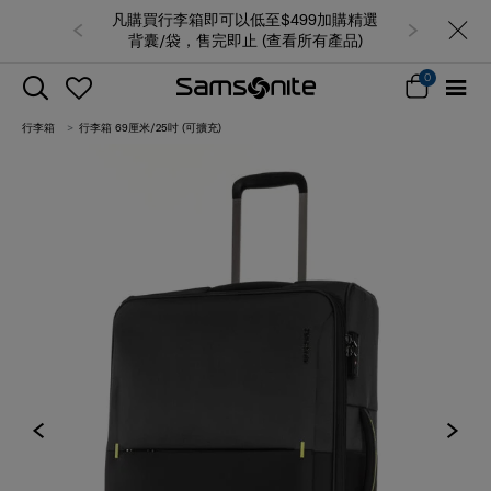
凡購買行李箱即可以低至$499加購精選
背囊/袋，售完即止 (查看所有產品)
0
行李箱
行李箱 69厘米/25吋 (可擴充)