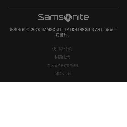
版權所有 © 2026 SAMSONITE IP HOLDINGS S.ÀR.L. 保留一
切權利。
使用者條款
私隱政策
個人資料收集聲明
網站地圖