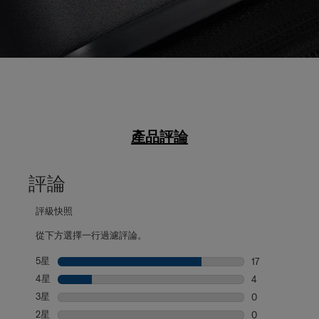
產品評論
評論
評級快照
從下方選擇一行過濾評論。
5星
星級
17
17 個評論帶有 5
4星
星級
4
4 個評論帶有 4
3星
星級
0
0 個評論帶有 3
2星
星級
0