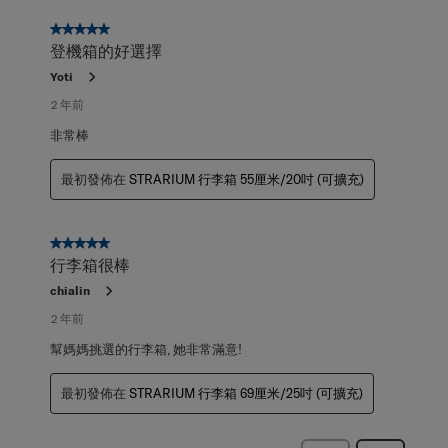
5星，共5星。
登機箱的好選擇
Yoti
2 年前
非常棒
最初發佈在
STRARIUM 行李箱 55厘米/20吋 (可擴充)
5星，共5星。
行李箱很棒
chialin
2 年前
幫媽媽挑選的行李箱, 她非常滿意!
最初發佈在
STRARIUM 行李箱 69厘米/25吋 (可擴充)