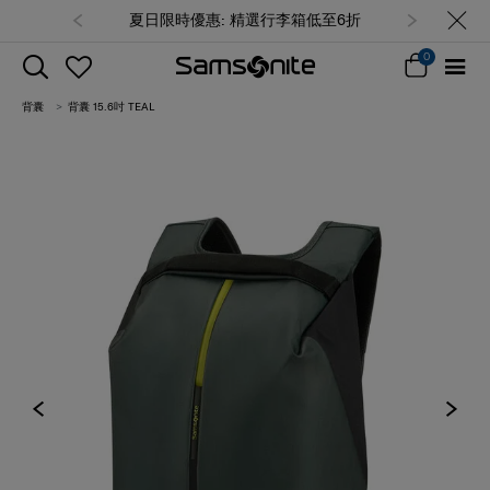
夏日限時優惠: 精選行李箱低至6折
0
背囊
背囊 15.6吋 TEAL