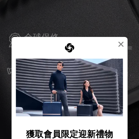
全球保修
×
Samsonite承諾提供全球保修服務，確保您的旅行裝備能
夠長久伴隨您身邊。
服務與維修
我們以最優質的物料製造產品，並提供可靠的服務支援，
確保無論任何情況，您的旅程始終領先一步。
獲取會員限定迎新禮物