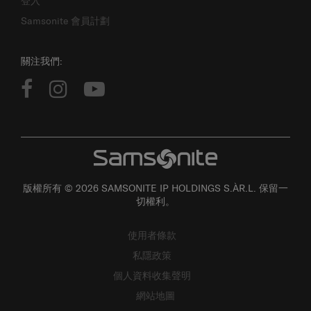
登入
Samsonite 會員計劃
關注我們:
版權所有 © 2026 SAMSONITE IP HOLDINGS S.ÀR.L. 保留一
切權利。
使用者條款
私隱政策
個人資料收集聲明
網站地圖