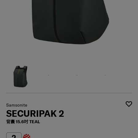
Samsonite
SECURIPAK 2
背囊 15.6吋 TEAL