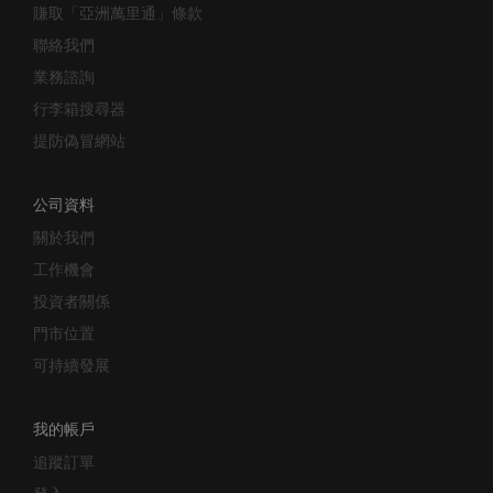
賺取「亞洲萬里通」條款
聯絡我們
業務諮詢
行李箱搜尋器
提防偽冒網站
公司資料
關於我們
工作機會
投資者關係
門市位置
可持續發展
我的帳戶
追蹤訂單