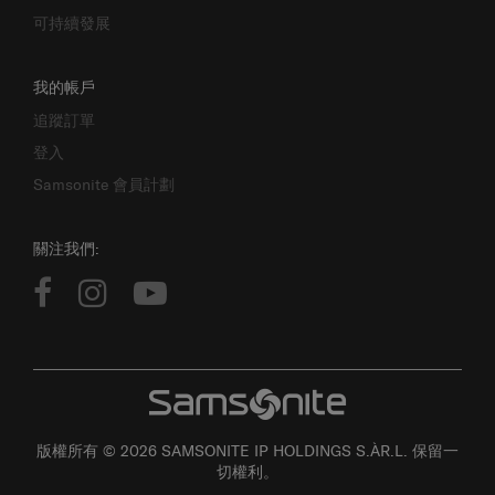
可持續發展
我的帳戶
追蹤訂單
登入
Samsonite 會員計劃
關注我們:
版權所有 © 2026 SAMSONITE IP HOLDINGS S.ÀR.L. 保留一
切權利。