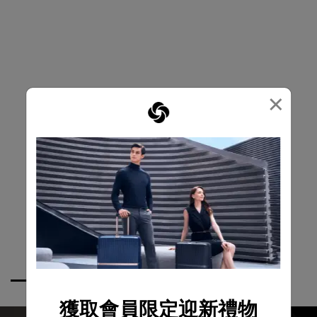
×
獲取會員限定迎新禮物