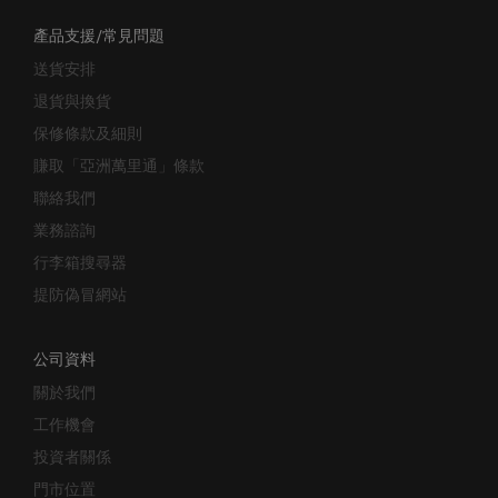
產品支援/常見問題
送貨安排
退貨與換貨
保修條款及細則
賺取「亞洲萬里通」條款
聯絡我們
業務諮詢
行李箱搜尋器
提防偽冒網站
公司資料
關於我們
工作機會
投資者關係
門市位置