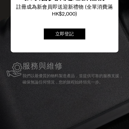
註冊成為新會員即送迎新禮物 (全單消費滿
HK$2,000)
立即登記
服務與維修
我們以最優質的物料製造產品，並提供可靠的服務支援，
確保無論任何情況，您的旅程始終領先一步。