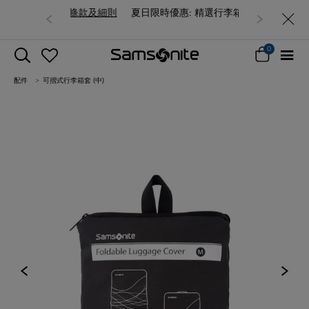
夏日限時優惠: 精選行李箱低至6折
0
配件
可摺式行李箱套 (中)