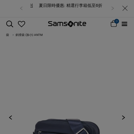
夏日限時優惠: 精選行李箱低至6折
0
袋
斜揹袋 (加小) ANTM