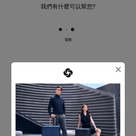
我們有什麼可以幫您?
電郵
×