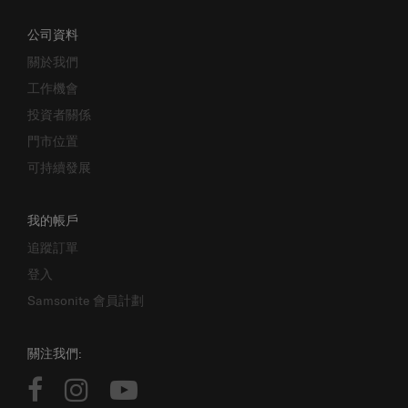
公司資料
關於我們
工作機會
投資者關係
門市位置
可持續發展
我的帳戶
追蹤訂單
登入
Samsonite 會員計劃
關注我們: