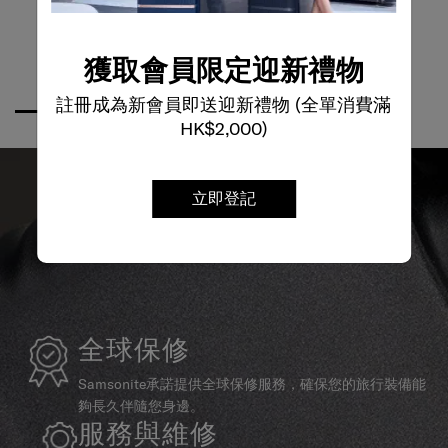
獲取會員限定迎新禮物
註冊成為新會員即送迎新禮物 (全單消費滿
HK$2,000)
立即登記
全球保修
Samsonite承諾提供全球保修服務，確保您的旅行裝備能
夠長久伴隨您身邊。
服務與維修