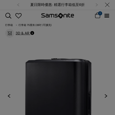
夏日限時優惠: 精選行李箱低至6折
0
行李箱
行李箱 75厘米/28吋 (可擴充)
3D & AR