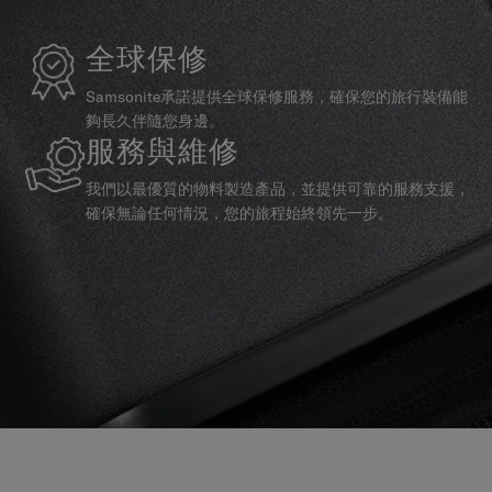
全球保修
Samsonite承諾提供全球保修服務，確保您的旅行裝備能
夠長久伴隨您身邊。
服務與維修
我們以最優質的物料製造產品，並提供可靠的服務支援，
確保無論任何情況，您的旅程始終領先一步。