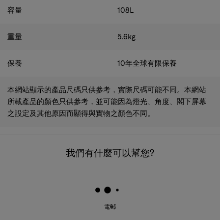
容量
108
L
重量
5.6
kg
保養
10年全球有限保養
本網站顯示的產品尺碼只供參考，實際尺碼可能不同。本網站
所載產品的顏色只供參考，並可能因為燈光、角度、閣下屏幕
之設定及其他原因而顯得與實物之顏色不同。
我們有什麼可以幫您?
電郵