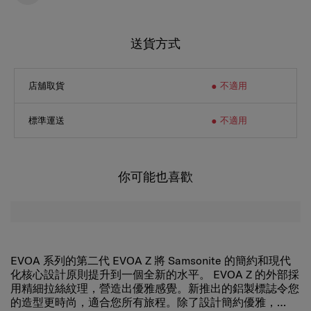
送貨方式
店舖取貨
不適用
標準運送
不適用
你可能也喜歡
EVOA 系列的第二代 EVOA Z 將 Samsonite 的簡約和現代
化核心設計原則提升到一個全新的水平。 EVOA Z 的外部採
用精細拉絲紋理，營造出優雅感覺。新推出的鋁製標誌令您
的造型更時尚，適合您所有旅程。除了設計簡約優雅，