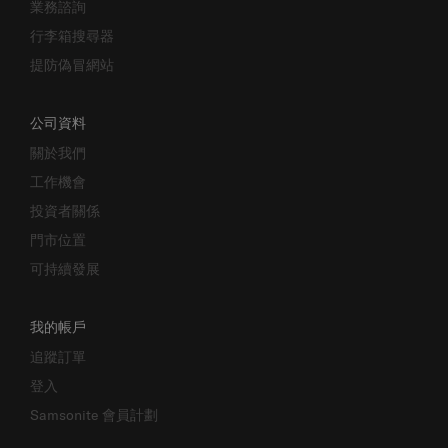
業務諮詢
行李箱搜尋器
提防偽冒網站
公司資料
關於我們
工作機會
投資者關係
門市位置
可持續發展
我的帳戶
追蹤訂單
登入
Samsonite 會員計劃