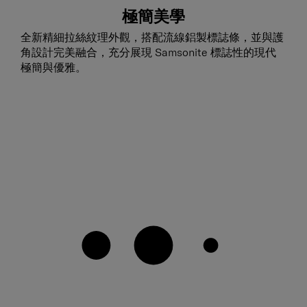
極簡美學
全新精細拉絲紋理外觀，搭配流線鋁製標誌條，並與護
角設計完美融合，充分展現 Samsonite 標誌性的現代
極簡與優雅。