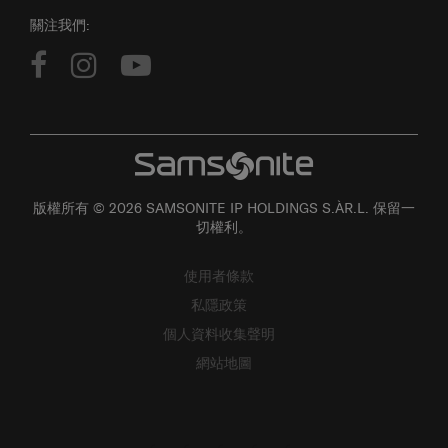
關注我們:
版權所有 © 2026 SAMSONITE IP HOLDINGS S.ÀR.L. 保留一
切權利。
使用者條款
私隱政策
個人資料收集聲明
網站地圖