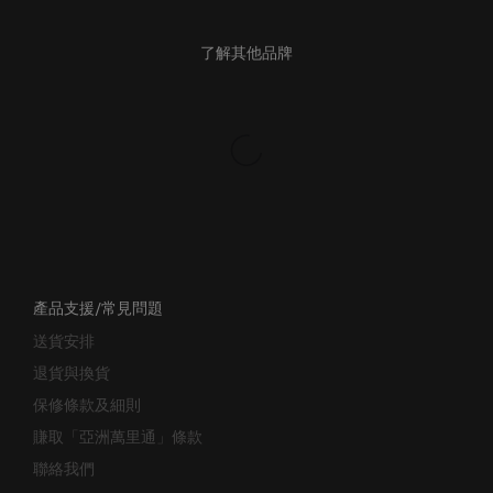
了解其他品牌
產品支援/常見問題
送貨安排
退貨與換貨
保修條款及細則
賺取「亞洲萬里通」條款
聯絡我們