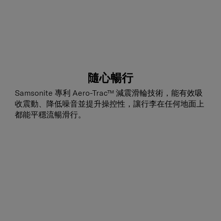
隨心暢行
Samsonite 專利 Aero-Trac™ 減震滑輪技術，能有效吸
收震動、降低噪音並提升操控性，讓行李在任何地面上
都能平穩流暢滑行。