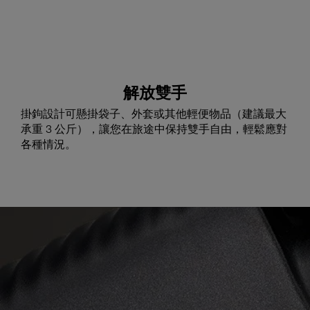
解放雙手
掛鉤設計可懸掛袋子、外套或其他輕便物品（建議最大
承重 3 公斤），讓您在旅途中保持雙手自由，輕鬆應對
各種情況。