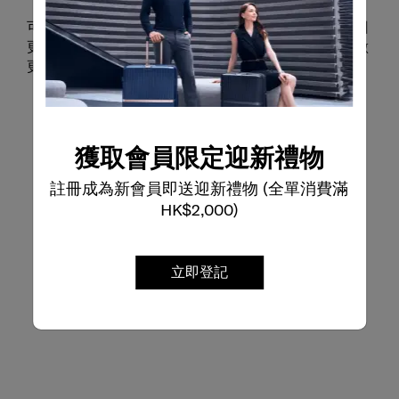
可擴充式設計在需要時提供額外收納空間，無論是帶回
更多紀念品、收納體積較大的物品，或是為長途旅行做
更全面的準備，都能輕鬆應對。
獲取會員限定迎新禮物
註冊成為新會員即送迎新禮物 (全單消費滿
HK$2,000)
立即登記