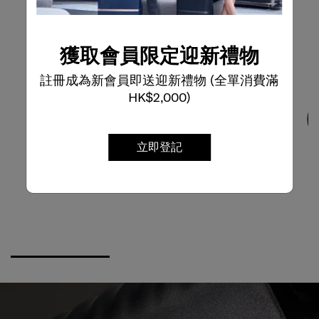
獲取會員限定迎新禮物
註冊成為新會員即送迎新禮物 (全單消費滿
HK$2,000)
立即登記