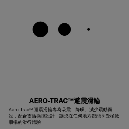
AERO-TRAC™避震滑輪
Aero-Trac™ 避震滑輪專為吸震、降噪、減少震動而
設，配合靈活操控設計，讓您在任何地方都能享受極致
順暢的滑行體驗