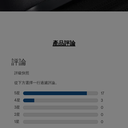
產品評論
評論
評級快照
從下方選擇一行過濾評論。
5星
星級
17
17 個評論帶有 5
4星
星級
3
3 個評論帶有 4
3星
星級
0
0 個評論帶有 3
2星
星級
0
0 個評論帶有 2
1星
星級
0
0 個評論帶有 1