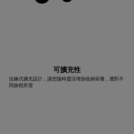
可擴充性
拉鍊式擴充設計，讓您隨時靈活增加收納容量，應對不
同旅程所需