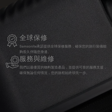
全球保修
Samsonite承諾提供全球保修服務，確保您的旅行裝備能
夠長久伴隨您身邊。
服務與維修
我們以最優質的物料製造產品，並提供可靠的服務支援，
確保無論任何情況，您的旅程始終領先一步。