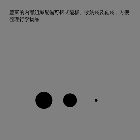
豐富的內部組織配備可拆式隔板、收納袋及鞋袋，方便
整理行李物品