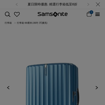
夏日限時優惠: 精選行李箱低至6折
0
行李箱
行李箱 69厘米/25吋 (可擴充)