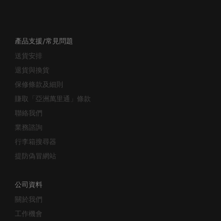
產品支援/常見問題
送貨安排
退貨與換貨
保修條款及細則
賺取「亞洲萬里通」條款
聯絡我們
業務諮詢
行李箱搜尋器
提防偽冒網站
公司資料
關於我們
工作機會