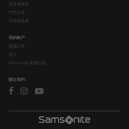
投資者關係
門市位置
可持續發展
我的帳戶
追蹤訂單
登入
Samsonite 會員計劃
關注我們: