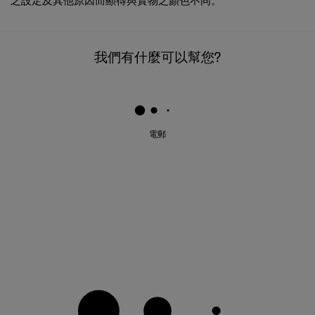
之設定及其他原因而顯得與實物之顏色不同。
我們有什麼可以幫您?
電郵