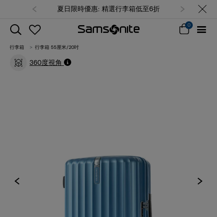
夏日限時優惠: 精選行李箱低至6折
0
行李箱
行李箱 55厘米/20吋
360度視角