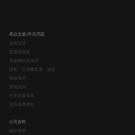
產品支援/常見問題
送貨安排
退貨與換貨
保修條款及細則
賺取「亞洲萬里通」條款
聯絡我們
業務諮詢
行李箱搜尋器
提防偽冒網站
公司資料
關於我們