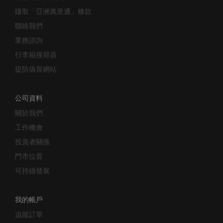
賺取「亞洲萬里通」條款
聯絡我們
業務諮詢
行李箱搜尋器
提防偽冒網站
公司資料
關於我們
工作機會
投資者關係
門市位置
可持續發展
我的帳戶
追蹤訂單