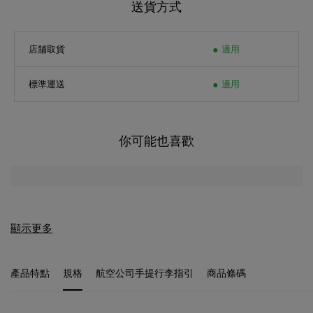
送貨方式
店舖取貨
適用
標準運送
適用
你可能也喜歡
顯示更多
產品特點
規格
航空公司手提行李指引
商品條碼