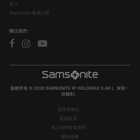
登入
Samsonite 會員計劃
關注我們:
版權所有 © 2026 SAMSONITE IP HOLDINGS S.ÀR.L. 保留一
切權利。
使用者條款
私隱政策
個人資料收集聲明
網站地圖