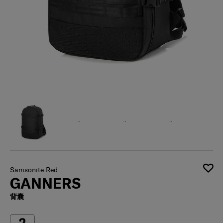
Samsonite Red
GANNERS
背囊