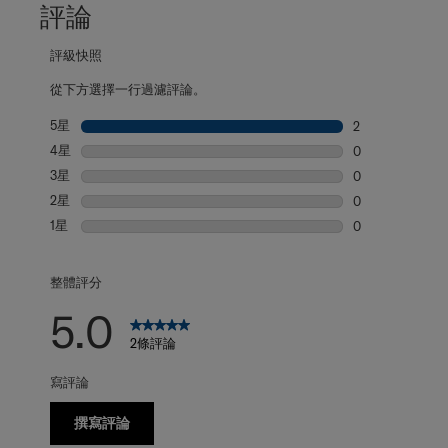
評論
評級快照
從下方選擇一行過濾評論。
5星
星級
2
2 個評論帶有 5
4星
星級
0
0 個評論帶有 4
3星
星級
0
0 個評論帶有 3
2星
星級
0
0 個評論帶有 2
1星
星級
0
0 個評論帶有 1
整體評分
5.0
2條評論
寫評論
撰寫評論