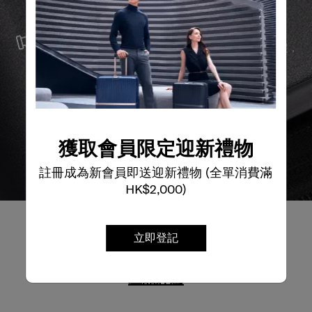
夠長久伴隨您身邊。
服務與維修
我們以最優質的物料製造產品，並提供可靠的服務支援，
確保無論任何情況，您的旅程始終領先一步。
獲取會員限定迎新禮物
註冊成為新會員即送迎新禮物 (全單消費滿
HK$2,000)
立即登記
產品評論