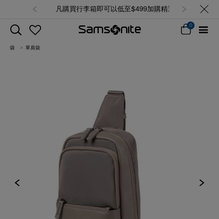
凡購買行李箱即可以低至$499加購精選
背囊/袋，售完即止 (查看所有產品)
0
袋
單肩袋