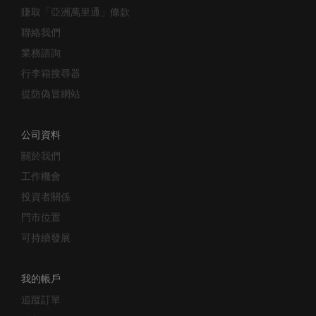
保修條款及細則
賺取「亞洲萬里通」條款
聯絡我們
業務諮詢
行李箱搜尋器
提防偽冒網站
公司資料
關於我們
工作機會
投資者關係
門市位置
可持續發展
我的帳戶
追蹤訂單