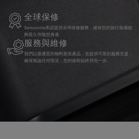
全球保修
Samsonite承諾提供全球保修服務，確保您的旅行裝備能
夠長久伴隨您身邊。
服務與維修
我們以最優質的物料製造產品，並提供可靠的服務支援，
確保無論任何情況，您的旅程始終領先一步。