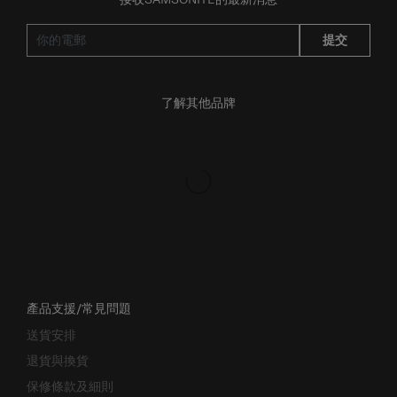
接收SAMSONITE的最新消息
提交
了解其他品牌
產品支援/常見問題
送貨安排
退貨與換貨