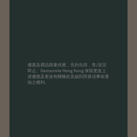
優惠及禮品限量供應，先到先得，售/送完
即止。
Samsonite Hong Kong
保留更改上
述優惠及更改有關條款及細則而毋須事前通
知之權利。