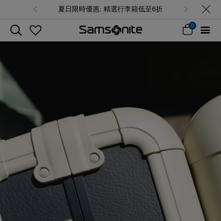
夏日限時優惠: 精選行李箱低至6折
0