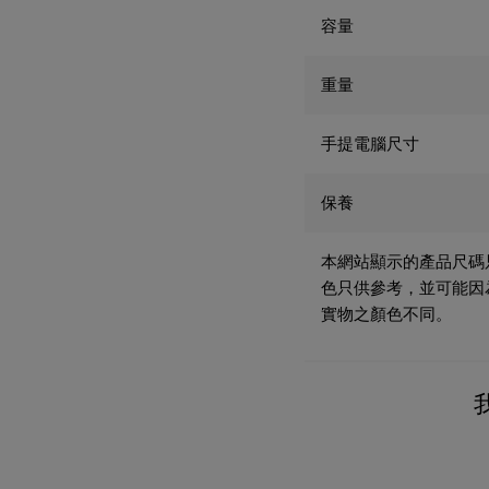
容量
重量
手提電腦尺寸
保養
本網站顯示的產品尺碼
色只供參考，並可能因
實物之顏色不同。