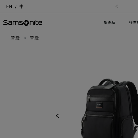
EN
中
新產品
行李
背囊
背囊