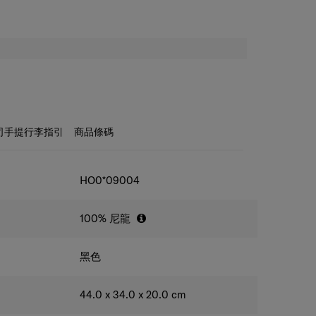
司手提行李指引
商品條碼
HO0*09004
100% 尼龍
黑色
44.0 x 34.0 x 20.0
cm