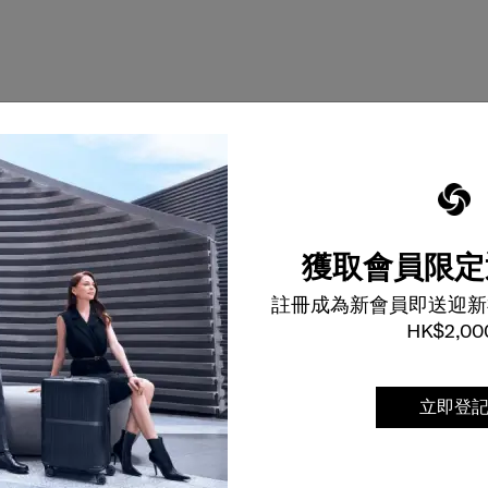
獲取會員限定
註冊成為新會員即送迎新
HK$2,00
立即登