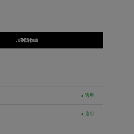
加到購物車
適用
適用