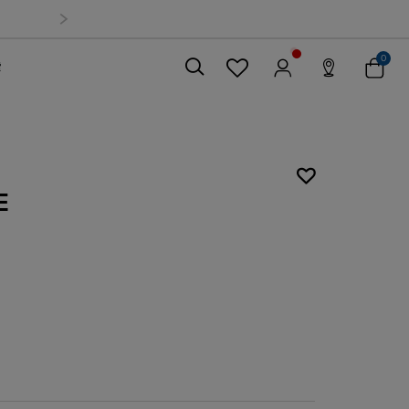
0
索
關閉
E