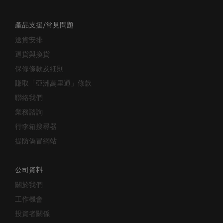
產品支援/常見問題
送貨安排
退貨與換貨
保修條款及細則
賺取「亞洲萬里通」條款
聯絡我們
業務諮詢
行李箱搜尋器
提防偽冒網站
公司資料
關於我們
工作機會
投資者關係