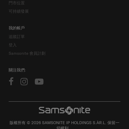
門市位置
可持續發展
我的帳戶
追蹤訂單
登入
Samsonite 會員計劃
關注我們:
版權所有 © 2026 SAMSONITE IP HOLDINGS S.ÀR.L. 保留一
切權利。