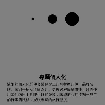
專屬個人化
隨附的個人化配件套裝包含三組可替換組件（品牌名
牌、頂部手柄及滑輪蓋）。更換過程簡單快捷，只需使
用套件內附工具即可輕鬆替換，讓您隨心打造獨一無二
的行李箱風格，展現專屬的旅行態度。