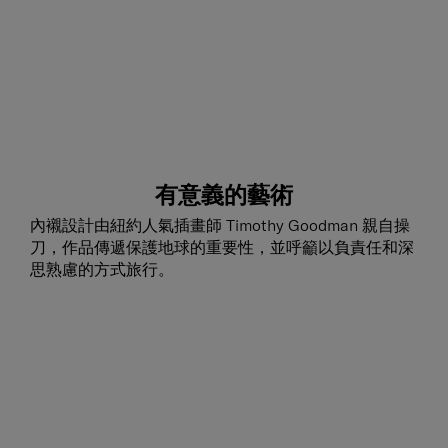
有意義的藝術
內襯設計由紐約人氣插畫師 Timothy Goodman 親自操
刀，作品傳遞保護地球的重要性，並呼籲以負責任和深
思熟慮的方式旅行。