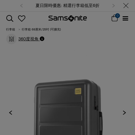
夏日限時優惠: 精選行李箱低至6折
0
行李箱
行李箱 68厘米/25吋 (可擴充)
360度視角