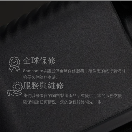
全球保修
Samsonite承諾提供全球保修服務，確保您的旅行裝備能
夠長久伴隨您身邊。
服務與維修
我們以最優質的物料製造產品，並提供可靠的服務支援，
確保無論任何情況，您的旅程始終領先一步。