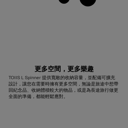
更多空間，更多樂趣
TOIIS L Spinner 提供寬敞的收納容量，並配備可擴充
設計，讓您在需要時擁有更多空間，無論是旅途中想帶
回紀念品、收納體積較大的物品，或是為長途旅行做更
全面的準備，都能輕鬆應對。