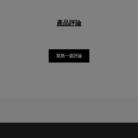
產品評論
寫第一篇評論
接收SAMSONITE的最新消息