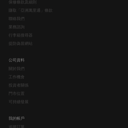
賺取「亞洲萬里通」條款
聯絡我們
業務諮詢
行李箱搜尋器
提防偽冒網站
公司資料
關於我們
工作機會
投資者關係
門市位置
可持續發展
我的帳戶
追蹤訂單