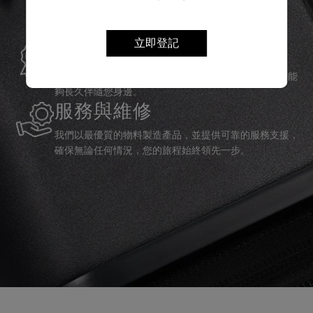
全球保修
立即登記
Samsonite承諾提供全球保修服務，確保您的旅行裝備能
夠長久伴隨您身邊。
服務與維修
我們以最優質的物料製造產品，並提供可靠的服務支援，
確保無論任何情況，您的旅程始終領先一步。