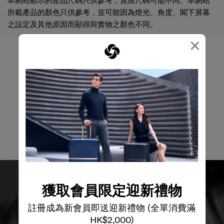
所載產品的顏色只供參考，並可能因為燈光、角度、閣下屏幕
之設定及其他原因而顯得與實物之顏色不同。
×
我們有什麼可以幫您?
電郵
獲取會員限定迎新禮物
註冊成為新會員即送迎新禮物 (全單消費滿
HK$2,000)