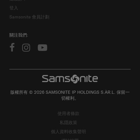
登入
Samsonite 會員計劃
關注我們:
版權所有 © 2026 SAMSONITE IP HOLDINGS S.ÀR.L. 保留一
切權利。
使用者條款
私隱政策
個人資料收集聲明
網站地圖