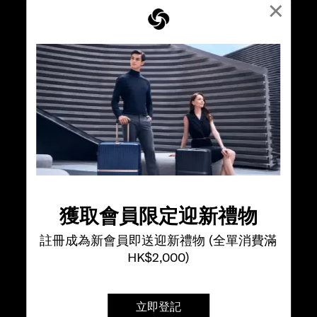
×
獲取會員限定迎新禮物
註冊成為新會員即送迎新禮物 (全單消費滿
HK$2,000)
立即登記