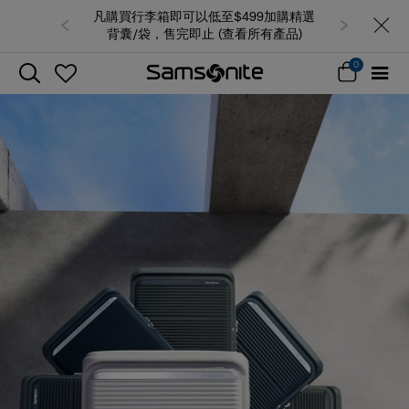
凡購買行李箱即可以低至$499加購精選
背囊/袋，售完即止 (查看所有產品)
0