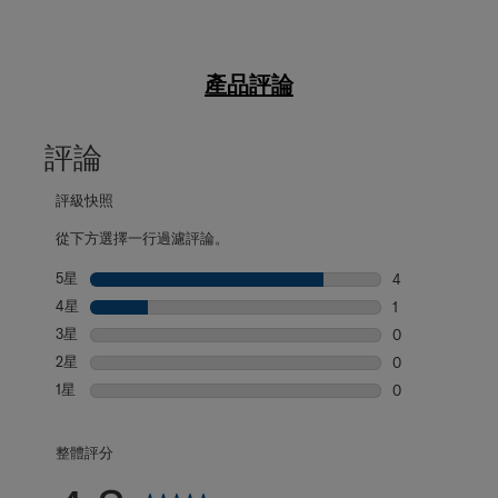
產品評論
評論
評級快照
從下方選擇一行過濾評論。
5星
星級
4
4 個評論帶有 5
4星
星級
1
1 個評論帶有 4
3星
星級
0
0 個評論帶有 3
2星
星級
0
0 個評論帶有 2
1星
星級
0
0 個評論帶有 1
整體評分