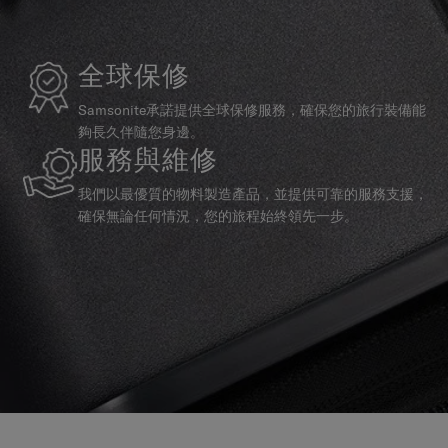
全球保修
Samsonite承諾提供全球保修服務，確保您的旅行裝備能
夠長久伴隨您身邊。
服務與維修
我們以最優質的物料製造產品，並提供可靠的服務支援，
確保無論任何情況，您的旅程始終領先一步。