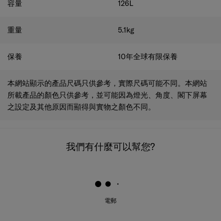
容量
126
L
重量
5.1
kg
保養
10年全球有限保養
本網站顯示的產品尺碼只供參考，實際尺碼可能不同。本網站
所載產品的顏色只供參考，並可能因為燈光、角度、閣下屏幕
之設定及其他原因而顯得與實物之顏色不同。
我們有什麼可以幫您?
電郵