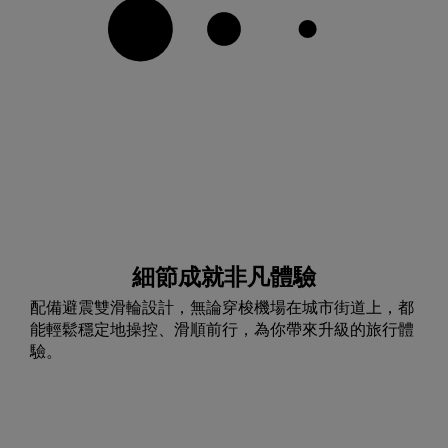
細節成就非凡體驗
配備避震雙滑輪設計，無論穿梭機場在城市街道上，都
能輕鬆穩定地操控、滑順前行，為你帶來升級的旅行體
驗。