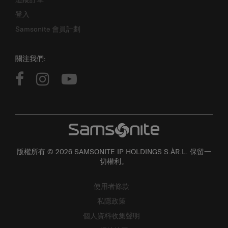
登入
Samsonite 會員計劃
關注我們:
版權所有 © 2026 SAMSONITE IP HOLDINGS S.ÀR.L. 保留一
切權利。
使用者條款
私隱政策
個人資料收集聲明