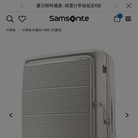
夏日限時優惠: 精選行李箱低至6折
0
行李箱
行李箱 81厘米/30吋 (可擴充)