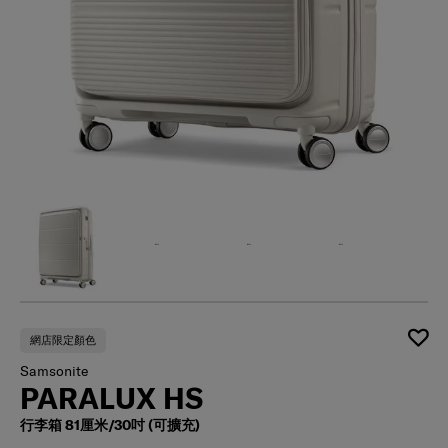
網店限定顏色
Samsonite
PARALUX HS
行李箱 81厘米/30吋 (可擴充)