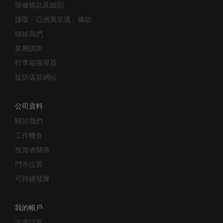
保修條款及細則
賺取「亞洲萬里通」條款
聯絡我們
業務諮詢
行李箱搜尋器
提防偽冒網站
公司資料
關於我們
工作機會
投資者關係
門市位置
可持續發展
我的帳戶
追蹤訂單