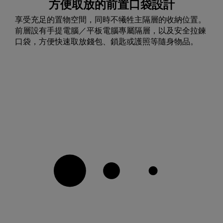
方便取放的前置口袋設計
享受充足的置物空間，同時不犧牲主隔層的收納位置。
前層設有手提電腦／平板電腦專屬隔層，以及安全拉鍊
口袋，方便快速取放錢包、鎖匙或護照等隨身物品。