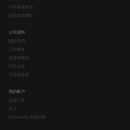
業務諮詢
行李箱搜尋器
提防偽冒網站
公司資料
關於我們
工作機會
投資者關係
門市位置
可持續發展
我的帳戶
追蹤訂單
登入
Samsonite 會員計劃