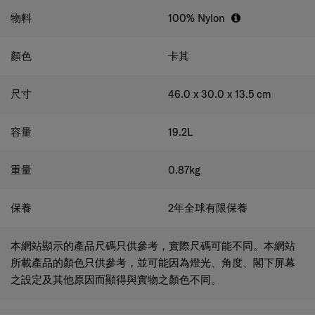
物料
100% Nylon
顏色
卡其
尺寸
46.0 x 30.0 x 13.5
cm
容量
19.2
L
重量
0.87
kg
保養
2年全球有限保養
本網站顯示的產品尺碼只供參考，實際尺碼可能不同。本網站
所載產品的顏色只供參考，並可能因為燈光、角度、閣下屏幕
之設定及其他原因而顯得與實物之顏色不同。