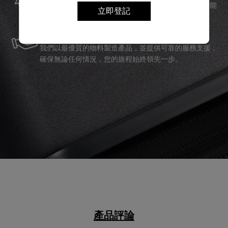
立即登記
Samsonite承諾提供全球保修服務，確保您的旅行裝備能
夠長久伴隨您身邊。
服務與維修
我們以最優質的物料製造產品，並提供可靠的服務支援，
確保無論任何情況，您的旅程始終領先一步。
產品評論