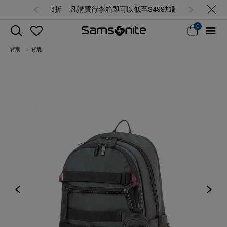
凡購買行李箱即可以低至$499加購精選
背囊/袋，售完即止 (查看所有產品)
0
背囊
背囊