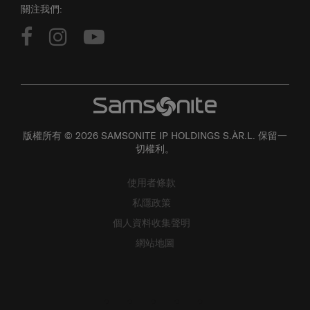
關注我們:
版權所有 © 2026 SAMSONITE IP HOLDINGS S.ÀR.L. 保留一
切權利。
使用者條款
私隱政策
個人資料收集聲明
網站地圖