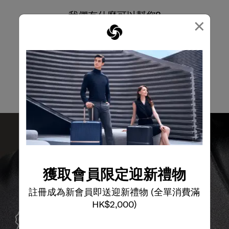
×
我們有什麼可以幫您?
電郵
獲取會員限定迎新禮物
註冊成為新會員即送迎新禮物 (全單消費滿
HK$2,000)
全球保修