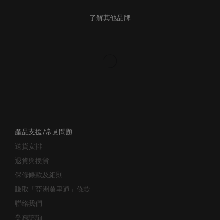
了解其他品牌
產品支援/常見問題
送貨安排
退貨與換貨
保修條款及細則
賺取「亞洲萬里通」條款
聯絡我們