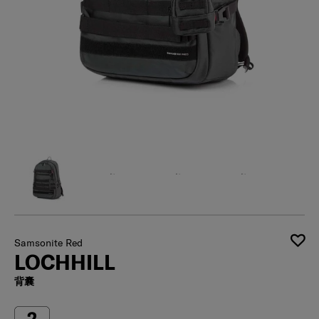
Samsonite Red
LOCHHILL
背囊