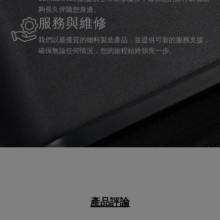
夠長久伴隨您身邊。
服務與維修
我們以最優質的物料製造產品，並提供可靠的服務支援，
確保無論任何情況，您的旅程始終領先一步。
產品評論