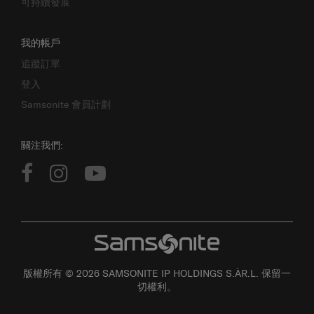
可持續發展
我的帳戶
追蹤訂單
登入
Samsonite 會員計劃
關注我們:
版權所有 © 2026 SAMSONITE IP HOLDINGS S.ÀR.L. 保留一
切權利。