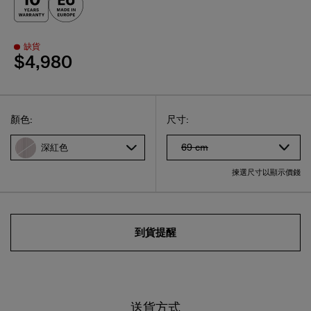
缺貨
$4,980
Select
選擇尺碼
Select
顏色:
尺寸:
69 cm
深紅色
揀選尺寸以顯示價錢
到貨提醒
送貨方式