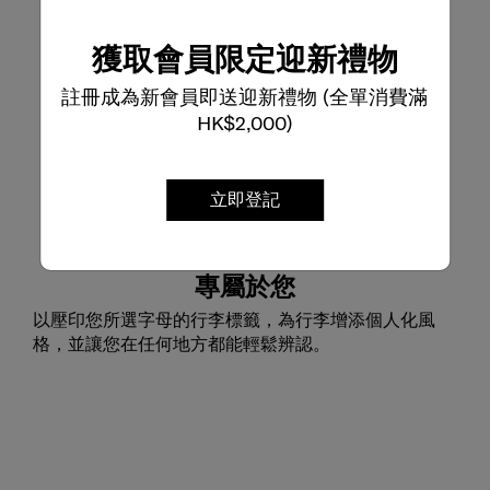
獲取會員限定迎新禮物
註冊成為新會員即送迎新禮物 (全單消費滿
HK$2,000)
立即登記
專屬於您
以壓印您所選字母的行李標籤，為行李增添個人化風
格，並讓您在任何地方都能輕鬆辨認。