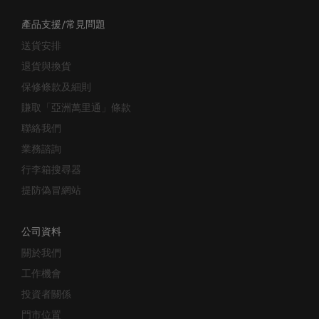
產品支援/常見問題
送貨安排
退貨與換貨
保修條款及細則
賺取「亞洲萬里通」條款
聯絡我們
業務諮詢
行李箱搜尋器
提防偽冒網站
公司資料
關於我們
工作機會
投資者關係
門市位置