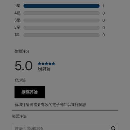
5星
星級
1
1 個評論帶有 5
4星
星級
0
0 個評論帶有 4
3星
星級
0
0 個評論帶有 3
2星
星級
0
0 個評論帶有 2
1星
星級
0
0 個評論帶有 1
整體評分
5.0
1條評論
寫評論
撰寫評論
新增評論將需要有效的電子郵件以進行驗證
篩選評論