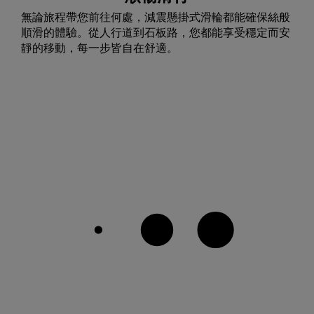
無論旅程帶您前往何處，減震懸掛式滑輪都能確保絲般
順滑的體驗。從人行道到石板路，您都能享受穩定而安
靜的移動，每一步皆自在舒適。