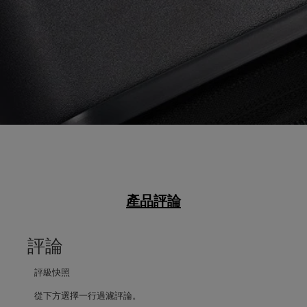
產品評論
評論
評級快照
從下方選擇一行過濾評論。