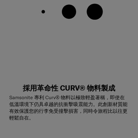
採用革命性 CURV® 物料製成
Samsonite 專利 Curv® 物料以極致輕盈著稱，即使在
低溫環境下仍具卓越的抗衝擊吸震能力。此創新材質能
有效保護您的行李免受撞擊損害，同時令旅程比以往更
輕鬆自在。