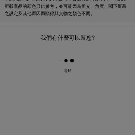
所載產品的顏色只供參考，並可能因為燈光、角度、閣下屏幕
之設定及其他原因而顯得與實物之顏色不同。
我們有什麼可以幫您?
電郵