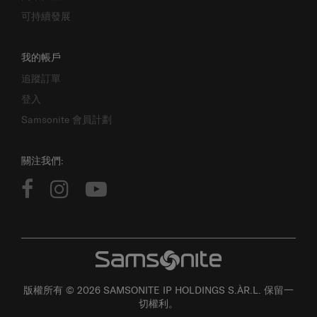
可持續發展
我的帳戶
追蹤訂單
登入
Samsonite 會員計劃
關注我們:
版權所有 © 2026 SAMSONITE IP HOLDINGS S.ÀR.L. 保留一
切權利。