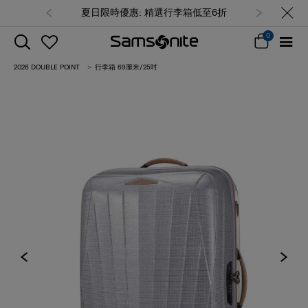
夏日限時優惠: 精選行李箱低至6折
0
2026 DOUBLE POINT
行李箱 69厘米/25吋