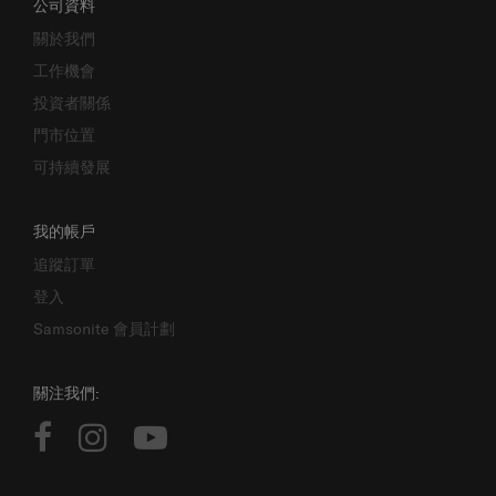
公司資料
關於我們
工作機會
投資者關係
門市位置
可持續發展
我的帳戶
追蹤訂單
登入
Samsonite 會員計劃
關注我們: