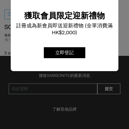
獲取會員限定迎新禮物
註冊成為新會員即送迎新禮物 (全單消費滿
SOMERVIL
HK$2,000)
迷你斜揹袋
0.0
(0)
立即登記
3
of
3
項目
接收SAMSONITE的最新消息
提交
了解其他品牌