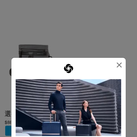
×
選擇顏色
$880
加到購物車