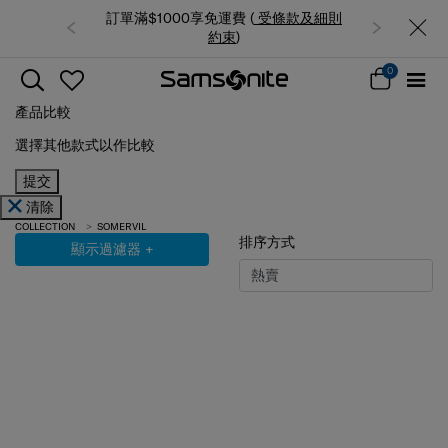
訂單滿$1000享免運費 (
受條款及細則
約束
)
0
產品比較
選擇其他款式以作比較
提交
清除
COLLECTION
SOMERVIL
排序方式
顯示過濾器
+