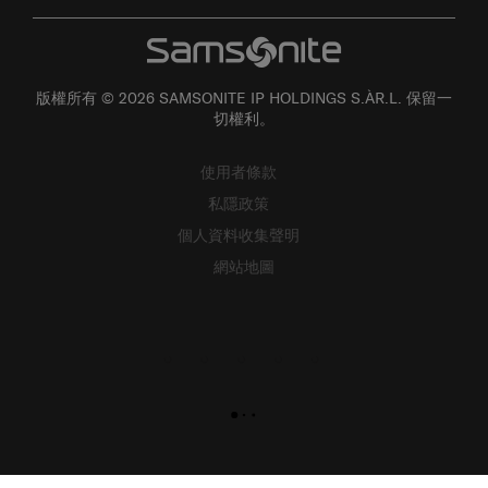
版權所有 © 2026 SAMSONITE IP HOLDINGS S.ÀR.L. 保留一
切權利。
使用者條款
私隱政策
個人資料收集聲明
網站地圖