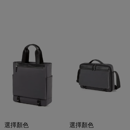
選擇顏色
選擇顏色