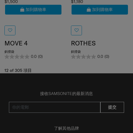
加到購物車
加到購物車
MOVE 4
ROTHES
斜揹袋
斜揹袋
0.0
(0)
0.0
(0)
12
of
305
項目
接收SAMSONITE的最新消息
提交
了解其他品牌