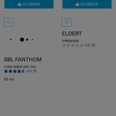
ELDERT
月彎形斜揹袋
0.0
(0)
SBL FANTHOM
行李箱 55厘米/20吋 TAG
4.5
(2)
55 cm