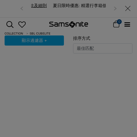
夏日限時優惠: 精選行李箱低至6折
0
COLLECTION
SBL CUBELITE
排序方式
顯示過濾器
+