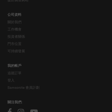
公司資料
關於我們
工作機會
投資者關係
門市位置
可持續發展
我的帳戶
追蹤訂單
登入
Samsonite 會員計劃
關注我們: