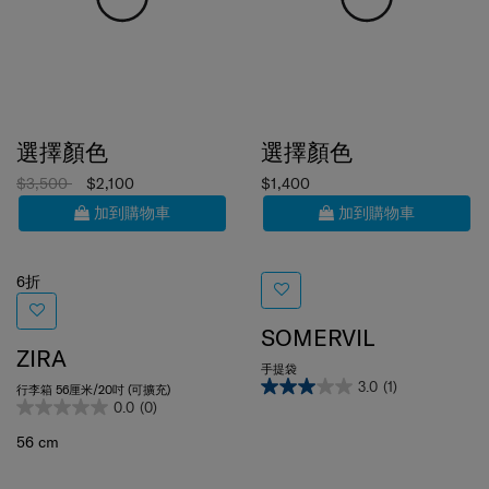
選擇顏色
選擇顏色
$3,500
$2,100
$1,400
加到購物車
加到購物車
6折
SOMERVIL
ZIRA
手提袋
3.0
(1)
行李箱 56厘米/20吋 (可擴充)
0.0
(0)
56 cm