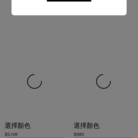
選擇顏色
選擇顏色
$5,148
$980
加到購物車
加到購物車