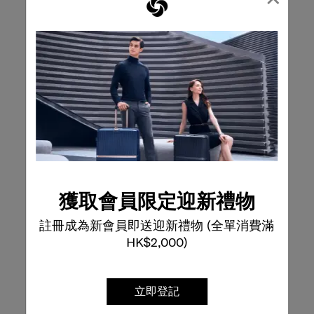
獲取會員限定迎新禮物
註冊成為新會員即送迎新禮物 (全單消費滿
HK$2,000)
立即登記