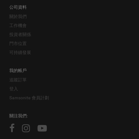
公司資料
關於我們
工作機會
投資者關係
門市位置
可持續發展
我的帳戶
追蹤訂單
登入
Samsonite 會員計劃
關注我們: