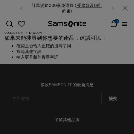
訂單滿$1000享免運費 (
受條款及細則
約束
)
0
COLLECTION
LAWDON
如果未能搜尋到你想要的產品，建議可以：
確認是否輸入正確的搜尋字詞
搜尋其他字詞
輸入更具體的搜尋字詞
接收SAMSONITE的最新消息
提交
了解其他品牌