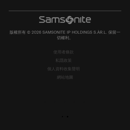
版權所有 © 2026 SAMSONITE IP HOLDINGS S.ÀR.L. 保留一
切權利。
使用者條款
私隱政策
個人資料收集聲明
網站地圖