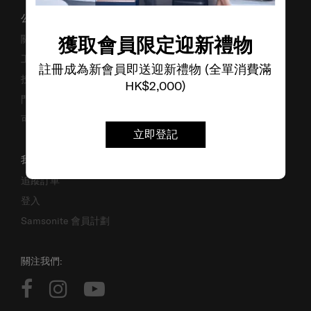
公司資料
獲取會員限定迎新禮物
關於我們
工作機會
註冊成為新會員即送迎新禮物 (全單消費滿
投資者關係
HK$2,000)
門市位置
可持續發展
立即登記
我的帳戶
追蹤訂單
登入
Samsonite 會員計劃
關注我們: