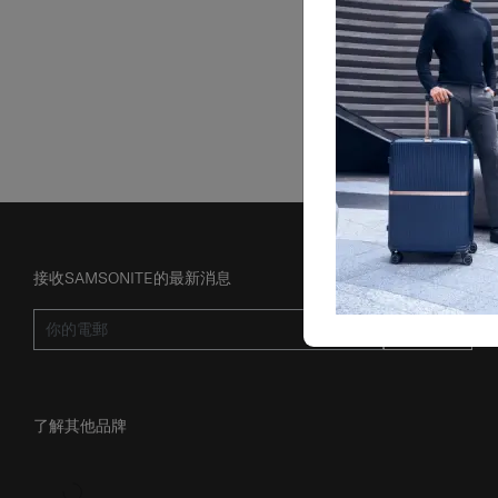
接收SAMSONITE的最新消息
提交
了解其他品牌