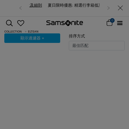
夏日限時優惠: 精選行李箱低至6折
0
COLLECTION
ELTEAN
排序方式
顯示過濾器
+