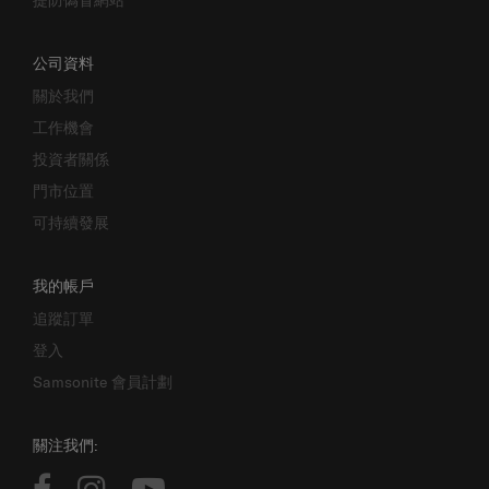
公司資料
關於我們
工作機會
投資者關係
門市位置
可持續發展
我的帳戶
追蹤訂單
登入
Samsonite 會員計劃
關注我們: