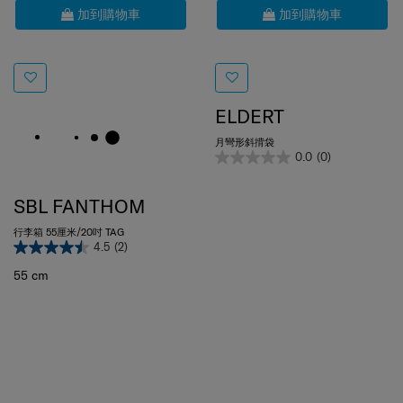
ELDERT
月彎形斜揹袋
0.0
(0)
SBL FANTHOM
行李箱 55厘米/20吋 TAG
4.5
(2)
55 cm