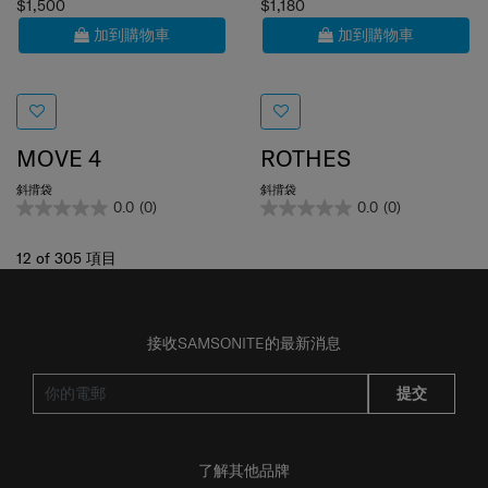
加到購物車
加到購物車
MOVE 4
ROTHES
斜揹袋
斜揹袋
0.0
(0)
0.0
(0)
12
of
305
項目
接收SAMSONITE的最新消息
提交
了解其他品牌