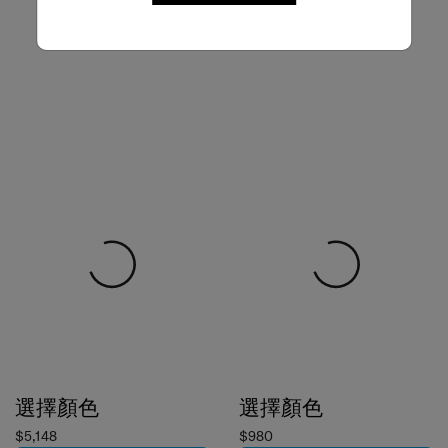
選擇顏色
選擇顏色
$5,148
$980
加到購物車
加到購物車