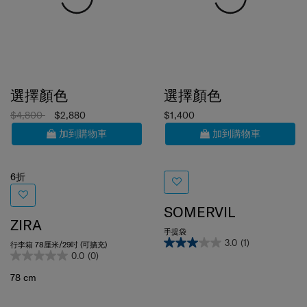
選擇顏色
選擇顏色
$4,800
$2,880
$1,400
加到購物車
加到購物車
6折
SOMERVIL
ZIRA
手提袋
3.0
(1)
行李箱 78厘米/29吋 (可擴充)
0.0
(0)
78 cm