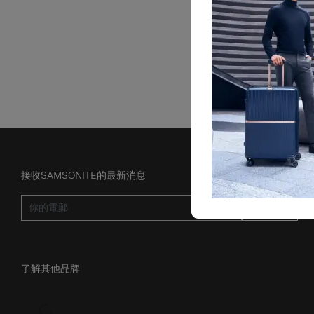
接收SAMSONITE的最新消息
提交
了解其他品牌