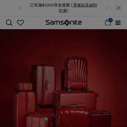
訂單滿$1000享免運費 (
受條款及細則
約束
)
0