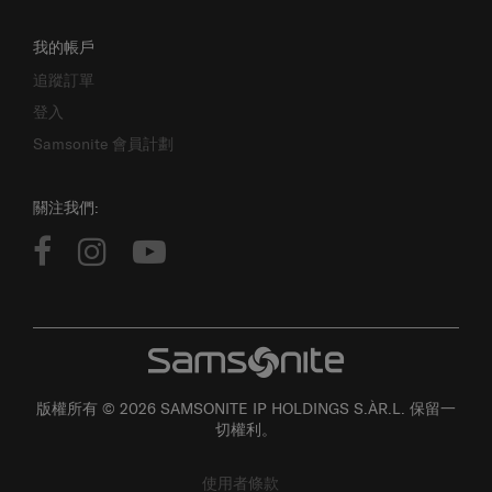
我的帳戶
追蹤訂單
登入
Samsonite 會員計劃
關注我們:
版權所有 © 2026 SAMSONITE IP HOLDINGS S.ÀR.L. 保留一
切權利。
使用者條款