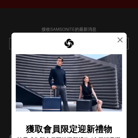
接收SAMSONITE的最新消息
×
提交
了解其他品牌
獲取會員限定迎新禮物
產品支援/常見問題