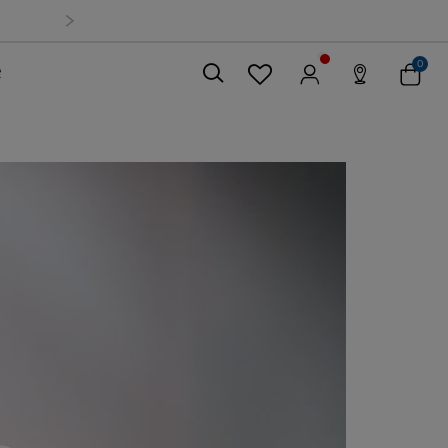
0
索
關閉