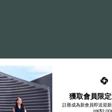
獲取會員限定
註冊成為新會員即送迎新
HK$2,00