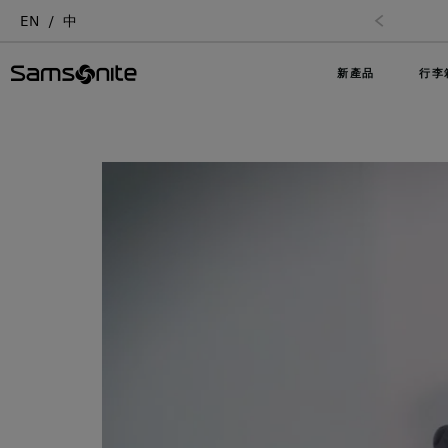
EN
中
新產品
行李