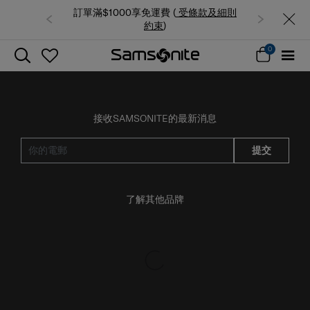
訂單滿$1000享免運費 (
受條款及細則
約束
)
0
接收SAMSONITE的最新消息
提交
了解其他品牌