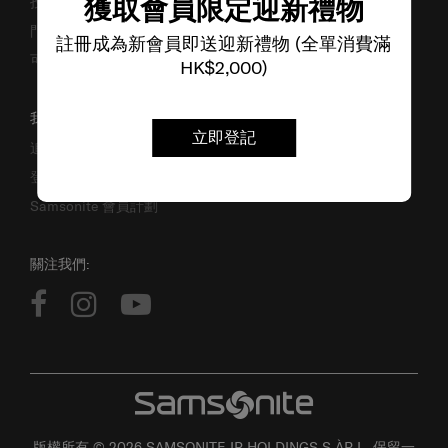
獲取會員限定迎新禮物
投資者關係
門市位置
註冊成為新會員即送迎新禮物 (全單消費滿
可持續發展
HK$2,000)
我的帳戶
立即登記
追蹤訂單
登入
Samsonite 會員計劃
關注我們:
版權所有 © 2026 SAMSONITE IP HOLDINGS S.ÀR.L. 保留一