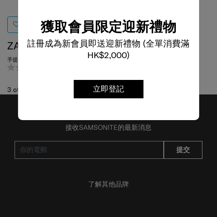
獲取會員限定迎新禮物
註冊成為新會員即送迎新禮物 (全單消費滿
ZALIA 3
HK$2,000)
手提袋 14.1吋
0.0
(0)
立即登記
3
of
3
項目
接收SAMSONITE的最新消息
提交
了解其他品牌