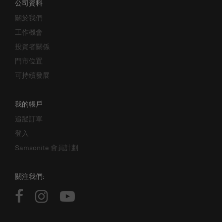
公司資料
關於我們
工作機會
投資者關係
門市位置
可持續發展
我的帳戶
追蹤訂單
登入
Samsonite 會員計劃
關注我們: