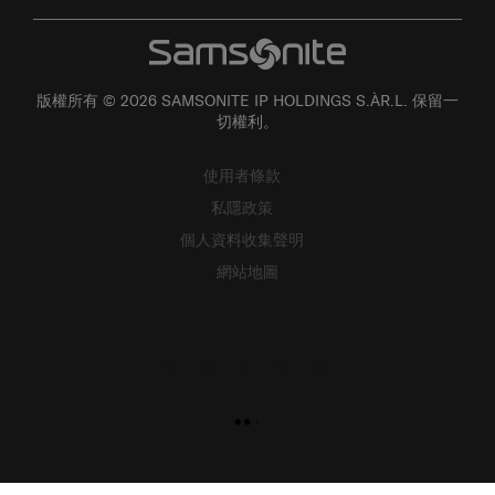
版權所有 © 2026 SAMSONITE IP HOLDINGS S.ÀR.L. 保留一
切權利。
使用者條款
私隱政策
個人資料收集聲明
網站地圖