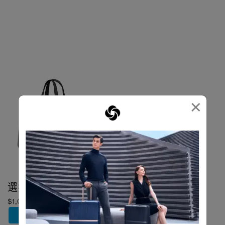
×
選擇顏色
$1,080
加到購物車