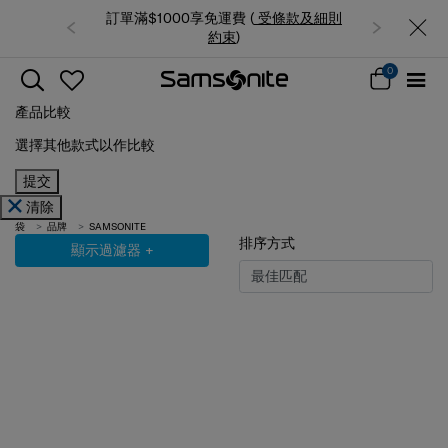
訂單滿$1000享免運費 (
受條款及細則
約束
)
0
產品比較
選擇其他款式以作比較
提交
清除
袋
品牌
SAMSONITE
排序方式
顯示過濾器
+